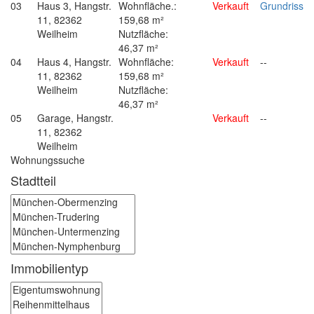
03
Haus 3, Hangstr.
Wohnfläche.:
Verkauft
Grundriss
11, 82362
159,68 m²
Weilheim
Nutzfläche:
46,37 m²
04
Haus 4, Hangstr.
Wohnfläche:
Verkauft
--
11, 82362
159,68 m²
Weilheim
Nutzfläche:
46,37 m²
05
Garage, Hangstr.
Verkauft
--
11, 82362
Weilheim
Wohnungssuche
Stadtteil
Immobilientyp