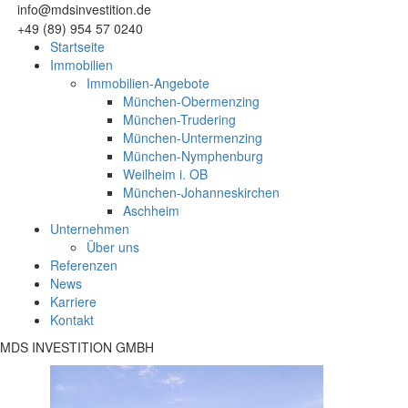
info@mdsinvestition.de
+49 (89) 954 57 0240
Startseite
Immobilien
Immobilien-Angebote
München-Obermenzing
München-Trudering
München-Untermenzing
München-Nymphenburg
Weilheim i. OB
München-Johanneskirchen
Aschheim
Unternehmen
Über uns
Referenzen
News
Karriere
Kontakt
MDS INVESTITION GMBH