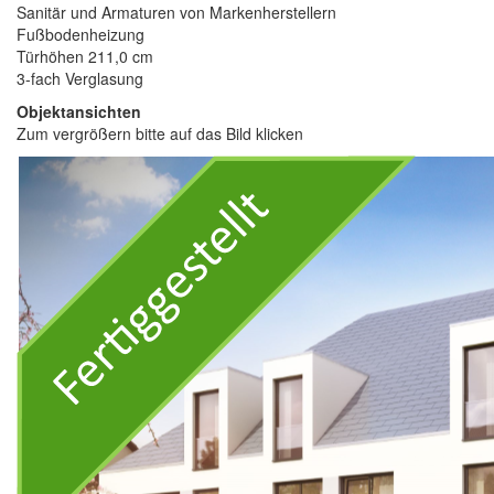
Sanitär und Armaturen von Markenherstellern
Fußbodenheizung
Türhöhen 211,0 cm
3-fach Verglasung
Objektansichten
Zum vergrößern bitte auf das Bild klicken