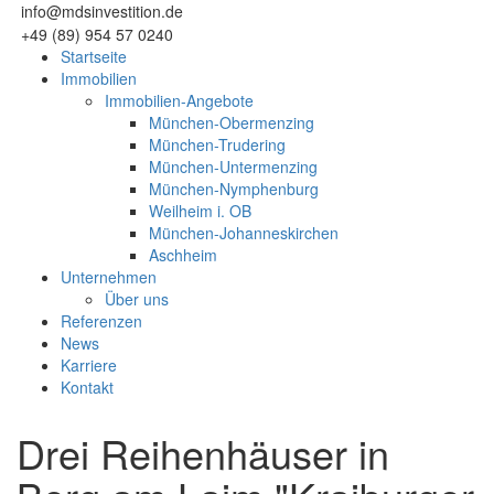
info@mdsinvestition.de
+49 (89) 954 57 0240
Startseite
Immobilien
Immobilien-Angebote
München-Obermenzing
München-Trudering
München-Untermenzing
München-Nymphenburg
Weilheim i. OB
München-Johanneskirchen
Aschheim
Unternehmen
Über uns
Referenzen
News
Karriere
Kontakt
Drei Reihenhäuser in