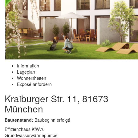
Information
Lageplan
Wohneinheiten
Exposé anfordern
Kraiburger Str. 11, 81673
München
Bautenstand:
Baubeginn erfolgt!
Effizienzhaus KfW70
Grundwasserwärmepumpe