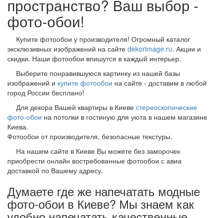
пространство? Ваш выбор -
фото-обои!
Купите фотообои у производителя! Огромный каталог
эксклюзивных изображений на сайте
dekorimage.ru
. Акции и
скидки. Наши фотообои впишутся в каждый интерьер.
Выберите понравившуюся картинку из нашей базы
изображений и
купите фотообои
на сайте - доставим в любой
город России бесплано!
Для декора Вашей квартиры в Киеве
стереоскопические
фото-обои
на потолки в гостиную для уюта в нашем магазине
Киева.
Фотообои от производителя, безопасные текстуры.
На нашем сайте в Киеве Вы можете без заморочек
приобрести онлайн востребованные фотообои с авиа
доставкой по Вашему адресу.
Думаете где же напечатать модные
фото-обои в Киеве? Мы знаем как
удобно напечатать качественные