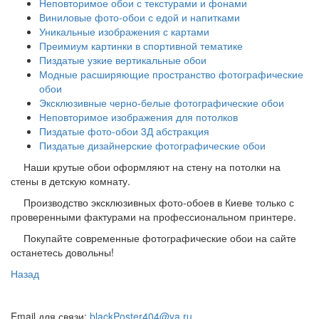
Неповторимое обои с текстурами и фонами
Виниловые фото-обои с едой и напитками
Уникальные изображения с картами
Преимиум картинки в спортивной тематике
Пиздатые узкие вертикальные обои
Модные расширяющие пространство фотографические
обои
Эксклюзивные черно-белые фотографические обои
Неповторимое изображения для потолков
Пиздатые фото-обои 3Д абстракция
Пиздатые дизайнерские фотографические обои
Наши крутые обои оформляют на стену на потолки на
стены в детскую комнату.
Производство эксклюзивных фото-обоев в Киеве только с
проверенными фактурами на профессиональном принтере.
Покупайте современные фотографические обои на сайте
останетесь довольны!
Назад
Email для связи:
blackPoster404@ya.ru