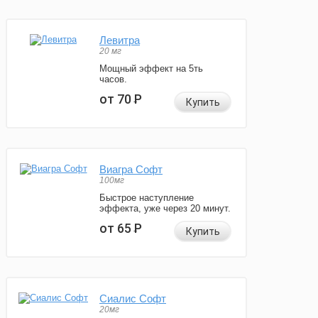
Левитра
20 мг
Мощный эффект на 5ть
часов.
от 70
Р
Купить
Виагра Софт
100мг
Быстрое наступление
эффекта, уже через 20 минут.
от 65
Р
Купить
Сиалис Софт
20мг