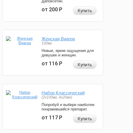
Дапоксетин.
от 200
Р
Купить
Женская Виагра
100мг
Новые, яркие ощущения для
девушек и женщин.
от 116
Р
Купить
Набор Классический
(2x100мг, 4x20мг)
Попробуй и выбери наиболее
понравившийся препарат.
от 117
Р
Купить