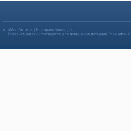
«Моя Аптека» | Все права защищены
Интернет-магазин препаратов для повышения потенции “Моя аптека”