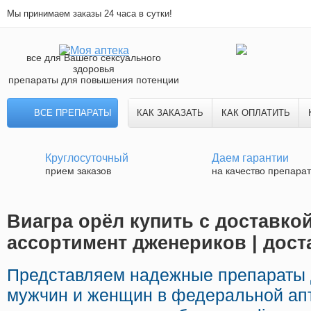
Мы принимаем заказы 24 часа в сутки!
все для Вашего сексуального
здоровья
препараты для повышения потенции
ВСЕ ПРЕПАРАТЫ
КАК ЗАКАЗАТЬ
КАК ОПЛАТИТЬ
Круглосуточный
Даем гарантии
прием заказов
на качество препара
Виагра орёл купить с доставко
ассортимент дженериков | дост
Представляем надежные препараты 
мужчин и женщин в федеральной апт