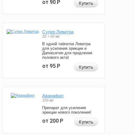
от 90
Р
Купить
Супер Левитра
20 + 60 мг
В одной таблетке Левитра
для усиления эрекции и
Дапоксетин для продления
полового акта!
от 95
Р
Купить
Аванафил
100 мг
Препарат для усиления
эрекции нового поколения!
от 200
Р
Купить