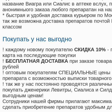
название Виагра или Сиалис в аптеке вслух, 
анонимныого заказа любого препаратан на на
* быстрая и удобная доставка курьером по Мо
так же возможна доставка препаратов почтой 
классом
Покупать у нас выгодно
! каждому новому покупателю
СКИДКА 10%
- 
карта на последующие покупки
!
БЕСПЛАТНАЯ ДОСТАВКА
при заказе товара
рублей
! оптовым покупателям СПЕЦИАЛЬНЫЕ цены 
препарата с возможностью выписки товарного
! так же у нас постоянно проводятся различ
покупать дженерики Левитры, Сиалиса и Сил
выгодным ценам!
Cотрудники нашей фирмы прилагают максима
сделать приобретение препаратов удобным д