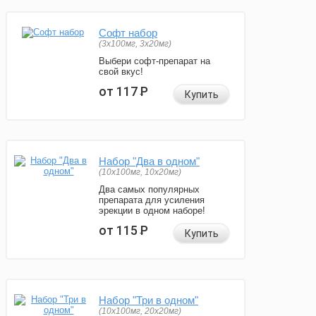
Софт набор
(3x100мг, 3x20мг)
Выбери софт-препарат на
свой вкус!
от 117
Р
Купить
Набор "Два в одном"
(10x100мг, 10x20мг)
Два самых популярных
препарата для усиления
эрекции в одном наборе!
от 115
Р
Купить
Набор "Три в одном"
(10x100мг, 20x20мг)