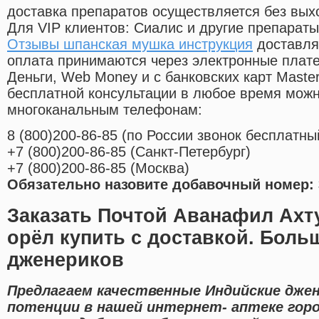
доставка препаратов осуществляется без вых
Для VIP клиентов: Сиалис и другие препараты
Отзывы шпанская мушка инструкция
доставля
оплата принимаются через электронные плат
Деньги, Web Money и с банковских карт Master
бесплатной консультации в любое время мож
многоканальным телефонам:
8
(800
)200-86-85
(
по России звонок бесплатны
+7
(800
)200-86-85
(
Санкт-Петербург)
+7
(800
)200-86-85
(
Москва)
Обязательно назовите добавочный номер: 
Заказать Почтой Аванафил Ахт
орёл купить с доставкой. Боль
дженериков
Предлагаем качественные Индийские дже
потенции в нашей интернет- аптеке горо