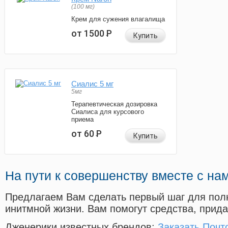
(100 мг)
Крем для сужения влагалища
от 1500
Р
Купить
Сиалис 5 мг
5мг
Терапевтическая дозировка
Сиалиса для курсового
приема
от 60
Р
Купить
На пути к совершенству вместе с на
Предлагаем Вам сделать первый шаг для пол
инитмной жизни. Вам помогут средства, прид
Дженерики известных брендов:
Заказать Почт