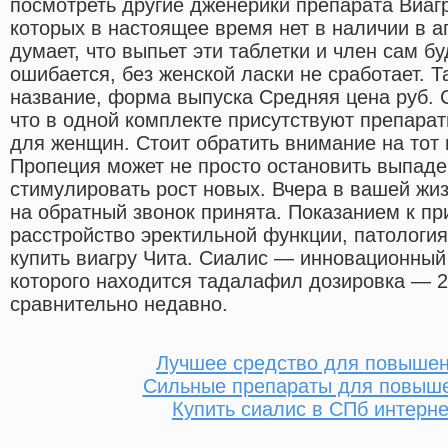
посмотреть другие дженерики препарата Виагр
которых в настоящее время нет в наличии в ап
думает, что выпьет эти таблетки и член сам бу
ошибается, без женской ласки не сработает. Т
название, форма выпуска Средняя цена руб. 
что в одной комплекте присутствуют препараты
для женщин. Стоит обратить внимание на тот 
Пропеция может не просто остановить выпаде
стимулировать рост новых. Вчера в вашей жи
на обратный звонок принята. Показанием к п
расстройство эректильной функции, патологи
купить виагру Чита. Сиалис — инновационный 
которого находится тадалафил дозировка — 2
сравнительно недавно.
Лучшее средство для повышен
Сильные препараты для повыше
Купить сиалис в СПб интерне