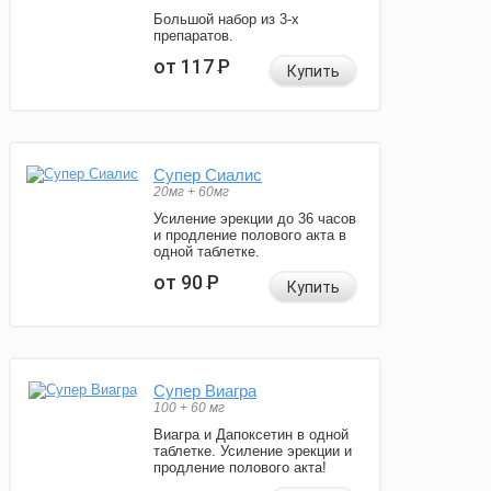
Большой набор из 3-х
препаратов.
от 117
Р
Купить
Супер Сиалис
20мг + 60мг
Усиление эрекции до 36 часов
и продление полового акта в
одной таблетке.
от 90
Р
Купить
Супер Виагра
100 + 60 мг
Виагра и Дапоксетин в одной
таблетке. Усиление эрекции и
продление полового акта!