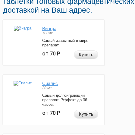
таблетки топовых фармацевтических
доставкой на Ваш адрес.
Виагра
100мг
Самый известный в мире
препарат
от 70
Р
Купить
Сиалис
20 мг
Самый долгоиграющий
препарат. Эффект до 36
часов.
от 70
Р
Купить