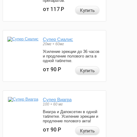
препаратов.
от 117
Р
Купить
Супер Сиалис
20мг + 60мг
Усиление эрекции до 36 часов
и продление полового акта в
одной таблетке.
от 90
Р
Купить
Супер Виагра
100 + 60 мг
Виагра и Дапоксетин в одной
таблетке. Усиление эрекции и
продление полового акта!
от 90
Р
Купить