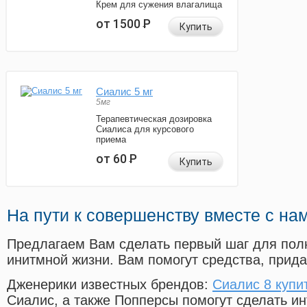
Крем для сужения влагалища
от 1500
Р
Купить
Сиалис 5 мг
5мг
Терапевтическая дозировка
Сиалиса для курсового
приема
от 60
Р
Купить
На пути к совершенству вместе с на
Предлагаем Вам сделать первый шаг для пол
инитмной жизни. Вам помогут средства, прид
Дженерики известных брендов:
Сиалис 8 купи
Сиалис, а также Попперсы помогут сделать и