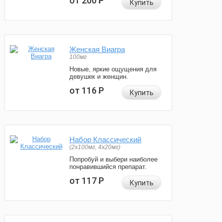
от 200
Р
Купить
Женская Виагра
100мг
Новые, яркие ощущения для
девушек и женщин.
от 116
Р
Купить
Набор Классический
(2x100мг, 4x20мг)
Попробуй и выбери наиболее
понравившийся препарат.
от 117
Р
Купить