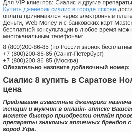
Для VIP клиентов: Сиалис и другие препараты
Купить дженерик сиалис в городе пскове
доста
оплата принимаются через электронные плат
Деньги, Web Money и с банковских карт Master
бесплатной консультации в любое время мож
многоканальным телефонам:
8
(800
)200-86-85
(
по России звонок бесплатны
+7
(800
)200-86-85
(
Санкт-Петербург)
+7
(800
)200-86-85
(
Москва)
Обязательно назовите добавочный номер: 
Сиалис 8 купить в Саратове Но
цена
Предлагаем известные дженерики назнача
женщин и мужчин в онлайн- аптеке Вашег
можете быстро приобрести онлайн пров
препараты знакомых аптечных брендов с
город Уфа.