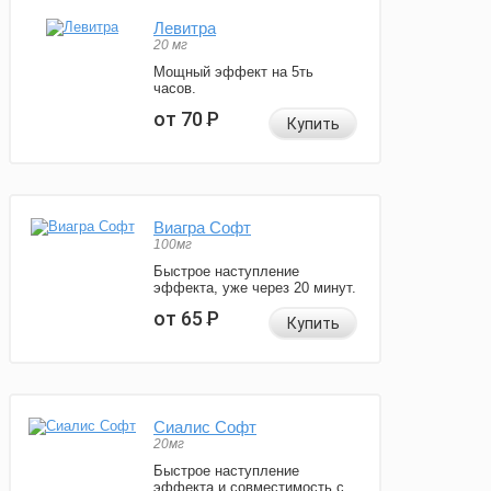
Левитра
20 мг
Мощный эффект на 5ть
часов.
от 70
Р
Купить
Виагра Софт
100мг
Быстрое наступление
эффекта, уже через 20 минут.
от 65
Р
Купить
Сиалис Софт
20мг
Быстрое наступление
эффекта и совместимость с