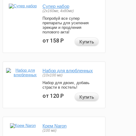
Супер набор
(2х160мг, 4х80мг)
Попробуй все супер
препараты для усиления
эрекции и продления
полового акта!
от 158
Р
Купить
Набор для влюбленных
(10х100 мг)
Набор для двоих, добавь
страсти в постель!
от 120
Р
Купить
Крем Naron
(100 мг)