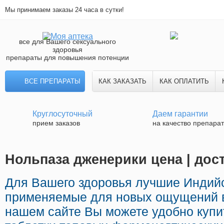
Мы принимаем заказы 24 часа в сутки!
все для Вашего сексуального
здоровья
препараты для повышения потенции
ВСЕ ПРЕПАРАТЫ
КАК ЗАКАЗАТЬ
КАК ОПЛАТИТЬ
Круглосуточный
Даем гарантии
прием заказов
на качество препара
Нольпаза дженерики цена | дос
Для Вашего здоровья лучшие Индий
применяемые для новых ощущений в
нашем сайте Вы можете удобно купи