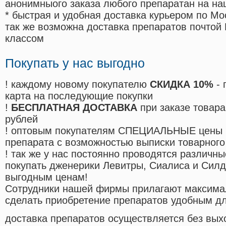
анонимныого заказа любого препаратан на на
* быстрая и удобная доставка курьером по Мо
так же возможна доставка препаратов почтой 
классом
Покупать у нас выгодно
! каждому новому покупателю
СКИДКА 10%
- 
карта на последующие покупки
!
БЕСПЛАТНАЯ ДОСТАВКА
при заказе товара
рублей
! оптовым покупателям СПЕЦИАЛЬНЫЕ цены 
препарата с возможностью выписки товарного
! так же у нас постоянно проводятся различ
покупать дженерики Левитры, Сиалиса и Сил
выгодным ценам!
Cотрудники нашей фирмы прилагают максима
сделать приобретение препаратов удобным д
доставка препаратов осуществляется без вых