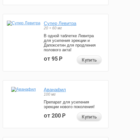
Супер Левитра
20 + 60 мг
В одной таблетке Левитра
для усиления эрекции и
Дапоксетин для продления
полового акта!
от 95
Р
Купить
Аванафил
100 мг
Препарат для усиления
эрекции нового поколения!
от 200
Р
Купить