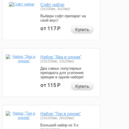
Софт набор
(3x100мг, 3x20мг)
Выбери софт-препарат на
свой вкус!
от 117
Р
Купить
Набор "Два в одном"
(10x100мг, 10x20мг)
Два самых популярных
препарата для усиления
эрекции в одном наборе!
от 115
Р
Купить
Набор "Три в одном"
(10x100мг, 20x20мг)
Большой набор из 3-х