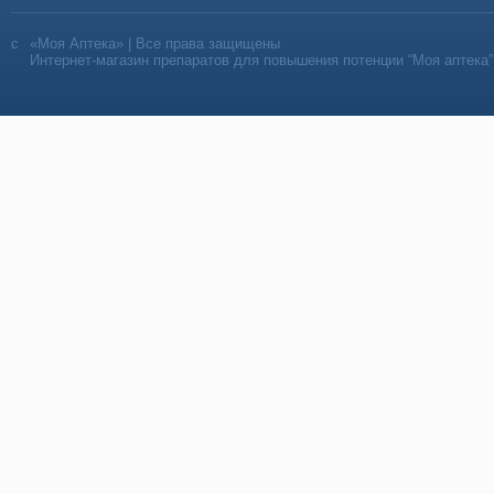
«Моя Аптека» | Все права защищены
Интернет-магазин препаратов для повышения потенции “Моя аптека”