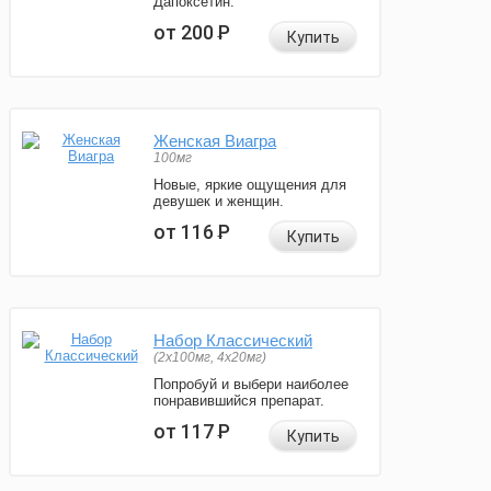
Дапоксетин.
от 200
Р
Купить
Женская Виагра
100мг
Новые, яркие ощущения для
девушек и женщин.
от 116
Р
Купить
Набор Классический
(2x100мг, 4x20мг)
Попробуй и выбери наиболее
понравившийся препарат.
от 117
Р
Купить