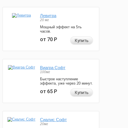
Левитра
20 мг
Мощный эффект на 5ть
часов.
от 70
Р
Купить
Виагра Софт
100мг
Быстрое наступление
эффекта, уже через 20 минут.
от 65
Р
Купить
Сиалис Софт
20мг