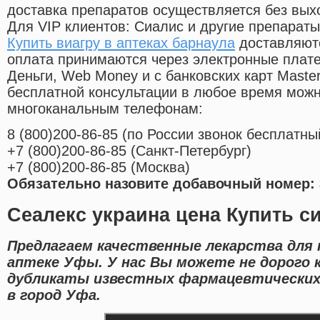
доставка препаратов осуществляется без вых
Для VIP клиентов: Сиалис и другие препараты
Купить виагру в аптеках барнаула
доставляютс
оплата принимаются через электронные плат
Деньги, Web Money и с банковских карт Master
бесплатной консультации в любое время мож
многоканальным телефонам:
8
(800
)200-86-85
(
по России звонок бесплатны
+7
(800
)200-86-85
(
Санкт-Петербург)
+7
(800
)200-86-85
(
Москва)
Обязательно назовите добавочный номер: 
Сеалекс украина цена Купить си
Предлагаем качественные лекарства для 
аптеке Уфы. У нас Вы можете не дорого 
дубликаты известных фармацевтических
в город Уфа.