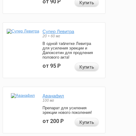
от 90
Р
Купить
Супер Левитра
20 + 60 мг
В одной таблетке Левитра
для усиления эрекции и
Дапоксетин для продления
полового акта!
от 95
Р
Купить
Аванафил
100 мг
Препарат для усиления
эрекции нового поколения!
от 200
Р
Купить