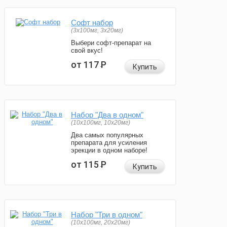
Софт набор
(3x100мг, 3x20мг)
Выбери софт-препарат на
свой вкус!
от 117
Р
Купить
Набор "Два в одном"
(10x100мг, 10x20мг)
Два самых популярных
препарата для усиления
эрекции в одном наборе!
от 115
Р
Купить
Набор "Три в одном"
(10x100мг, 20x20мг)