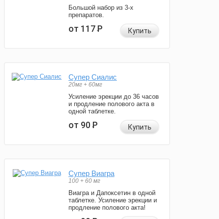
Большой набор из 3-х
препаратов.
от 117
Р
Купить
Супер Сиалис
20мг + 60мг
Усиление эрекции до 36 часов
и продление полового акта в
одной таблетке.
от 90
Р
Купить
Супер Виагра
100 + 60 мг
Виагра и Дапоксетин в одной
таблетке. Усиление эрекции и
продление полового акта!