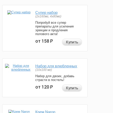
Супер набор
(2х160мг, 4х80мг)
Попробуй все супер
препараты для усиления
эрекции и продления
полового акта!
от 158
Р
Купить
Набор для влюбленных
(10х100 мг)
Набор для двоих, добавь
страсти в постель!
от 120
Р
Купить
Крем Naron