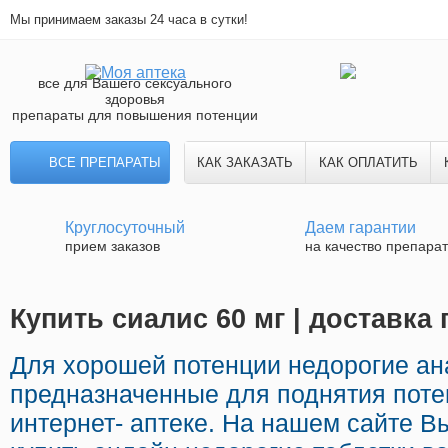
Мы принимаем заказы 24 часа в сутки!
все для Вашего сексуального
здоровья
препараты для повышения потенции
ВСЕ ПРЕПАРАТЫ
КАК ЗАКАЗАТЬ
КАК ОПЛАТИТЬ
Круглосуточный
Даем гарантии
прием заказов
на качество препара
Купить сиалис 60 мг | доставка
Для хорошей потенции недорогие ан
предназначенные для поднятия поте
интернет- аптеке. На нашем сайте В