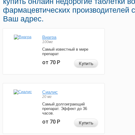
купить онлайн недорогие таблетки в
фармацевтических производителей с
Ваш адрес.
Виагра
100мг
Самый известный в мире
препарат
от 70
Р
Купить
Сиалис
20 мг
Самый долгоиграющий
препарат. Эффект до 36
часов.
от 70
Р
Купить