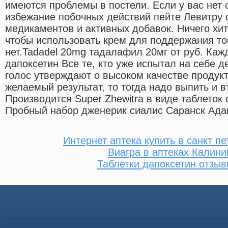
имеются проблемы в постели. Если у вас нет 
избежание побочных действий пейте Левитру 
медикаментов и активных добавок. Ничего хит
чтобы использовать крем для поддержания т
нет.Tadadel 20mg тадалафил 20мг от руб. Каж
дапоксетин Все те, кто уже испытал на себе д
голос утверждают о высоком качестве продукт
желаемый результат, то тогда надо выпить и в
Производится Super Zhewitra в виде таблеток 
Пробный набор дженерик сиалис Саранск Адам
Интернет аптека купить в санкт п
Виагра в аптеках Калини
Таблетки дапоксетин отзыв