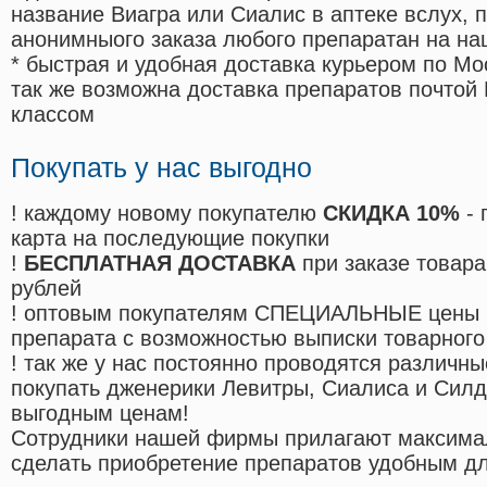
название Виагра или Сиалис в аптеке вслух, 
анонимныого заказа любого препаратан на на
* быстрая и удобная доставка курьером по Мо
так же возможна доставка препаратов почтой 
классом
Покупать у нас выгодно
! каждому новому покупателю
СКИДКА 10%
- 
карта на последующие покупки
!
БЕСПЛАТНАЯ ДОСТАВКА
при заказе товара
рублей
! оптовым покупателям СПЕЦИАЛЬНЫЕ цены 
препарата с возможностью выписки товарного
! так же у нас постоянно проводятся различ
покупать дженерики Левитры, Сиалиса и Сил
выгодным ценам!
Cотрудники нашей фирмы прилагают максима
сделать приобретение препаратов удобным д