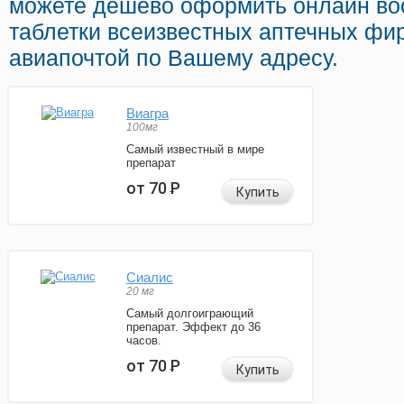
можете дешево оформить онлайн во
таблетки всеизвестных аптечных фи
авиапочтой по Вашему адресу.
Виагра
100мг
Самый известный в мире
препарат
от 70
Р
Купить
Сиалис
20 мг
Самый долгоиграющий
препарат. Эффект до 36
часов.
от 70
Р
Купить