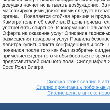
девушка начнет испытывать возбуждение. Зат
массажирующими движениями следует втирать
органа. " Появляется стойкая эрекция и прод
Камагра гель и её свойства В день приема гел
употреблять спиртное. Информация Пользова
Оферта на оказание услуг Описание тарифны
размещения товаров и услуг Правила безопас
левитра купить элиста конфиденциальности. 
появился после того как был изобретен силд
применяется для того чтобы бороться с эрект
представителей сильного пола. Силденафил Si
Босс Роял Виагра.
Сколько стоит сиалис в ап
Сиалис прочитаешь побочные д
Сиалис цена в аптеке ново