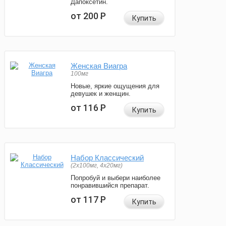
Дапоксетин.
от 200
Р
Купить
Женская Виагра
100мг
Новые, яркие ощущения для
девушек и женщин.
от 116
Р
Купить
Набор Классический
(2x100мг, 4x20мг)
Попробуй и выбери наиболее
понравившийся препарат.
от 117
Р
Купить