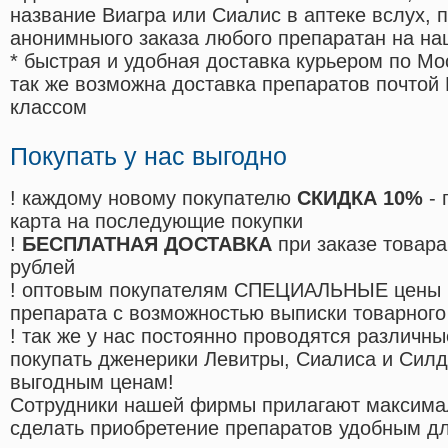
название Виагра или Сиалис в аптеке вслух, 
анонимныого заказа любого препаратан на на
* быстрая и удобная доставка курьером по Мо
так же возможна доставка препаратов почтой 
классом
Покупать у нас выгодно
! каждому новому покупателю
СКИДКА 10%
- 
карта на последующие покупки
!
БЕСПЛАТНАЯ ДОСТАВКА
при заказе товара
рублей
! оптовым покупателям СПЕЦИАЛЬНЫЕ цены 
препарата с возможностью выписки товарного
! так же у нас постоянно проводятся различ
покупать дженерики Левитры, Сиалиса и Сил
выгодным ценам!
Cотрудники нашей фирмы прилагают максима
сделать приобретение препаратов удобным д