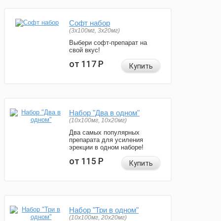
Софт набор
(3x100мг, 3x20мг)
Выбери софт-препарат на
свой вкус!
от 117
Р
Купить
Набор "Два в одном"
(10x100мг, 10x20мг)
Два самых популярных
препарата для усиления
эрекции в одном наборе!
от 115
Р
Купить
Набор "Три в одном"
(10x100мг, 20x20мг)