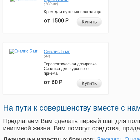
(100 мг)
Крем для сужения влагалища
от 1500
Р
Купить
Сиалис 5 мг
5мг
Терапевтическая дозировка
Сиалиса для курсового
приема
от 60
Р
Купить
На пути к совершенству вместе с на
Предлагаем Вам сделать первый шаг для пол
инитмной жизни. Вам помогут средства, прид
Дженерики известных брендов:
Заказать Онл