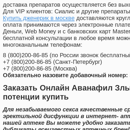
доставка препаратов осуществляется без вых
Для VIP клиентов: Сиалис и другие препараты
Купить дженерик в москве
доставляются круг
оплата принимаются через электронные плат
Деньги, Web Money и с банковских карт Master
бесплатной консультации в любое время мож
многоканальным телефонам:
8
(800
)200-86-85
(
по России звонок бесплатны
+7
(800
)200-86-85
(
Санкт-Петербург)
+7
(800
)200-86-85
(
Москва)
Обязательно назовите добавочный номер: 
Заказать Онлайн Аванафил Злы
потенции купить
Для незабываемого секса качественные с
эректильной дисфункции в интернет- апт
нашей аптеке Вы можете удобно заказать
дубликаты всеизвестных аптечных бренд