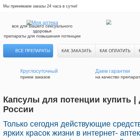
Мы принимаем заказы 24 часа в сутки!
все для Вашего сексуального
здоровья
препараты для повышения потенции
ВСЕ ПРЕПАРАТЫ
КАК ЗАКАЗАТЬ
КАК ОПЛАТИТЬ
Круглосуточный
Даем гарантии
прием заказов
на качество препара
Капсулы для потенции купить | 
России
Только сегодня действующие средс
ярких красок жизни в интернет- апте