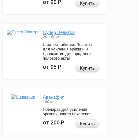
от 90
Р
Купить
Супер Левитра
20 + 60 мг
В одной таблетке Левитра
для усиления эрекции и
Дапоксетин для продления
полового акта!
от 95
Р
Купить
Аванафил
100 мг
Препарат для усиления
эрекции нового поколения!
от 200
Р
Купить