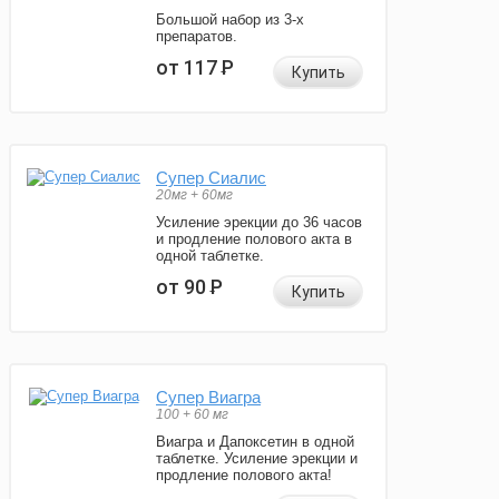
Большой набор из 3-х
препаратов.
от 117
Р
Купить
Супер Сиалис
20мг + 60мг
Усиление эрекции до 36 часов
и продление полового акта в
одной таблетке.
от 90
Р
Купить
Супер Виагра
100 + 60 мг
Виагра и Дапоксетин в одной
таблетке. Усиление эрекции и
продление полового акта!