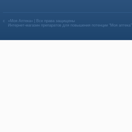
«Моя Аптека» | Все права защищены
Интернет-магазин препаратов для повышения потенции “Моя аптека”