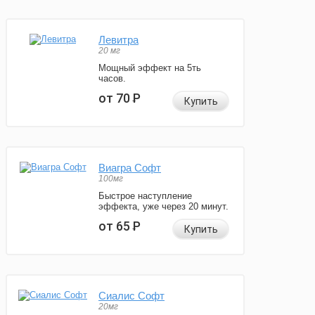
Левитра
20 мг
Мощный эффект на 5ть
часов.
от 70
Р
Купить
Виагра Софт
100мг
Быстрое наступление
эффекта, уже через 20 минут.
от 65
Р
Купить
Сиалис Софт
20мг