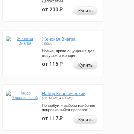
Дапоксетин.
от 200
Р
Купить
Женская Виагра
100мг
Новые, яркие ощущения для
девушек и женщин.
от 116
Р
Купить
Набор Классический
(2x100мг, 4x20мг)
Попробуй и выбери наиболее
понравившийся препарат.
от 117
Р
Купить