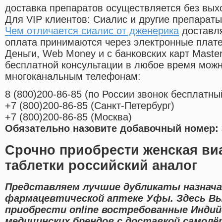
доставка препаратов осуществляется без вых
Для VIP клиентов: Сиалис и другие препараты
Чем отличается сиалис от дженерика
доставля
оплата принимаются через электронные плат
Деньги, Web Money и с банковских карт Master
бесплатной консультации в любое время мож
многоканальным телефонам:
8
(800
)200-86-85
(
по России звонок бесплатны
+7
(800
)200-86-85
(
Санкт-Петербург)
+7
(800
)200-86-85
(
Москва)
Обязательно назовите добавочный номер: 
Срочно приобрести женская ви
таблетки российский аналог
Представляем лучшие дубликаты назнача
фармацевтической аптеке Уфы. Здесь В
приобрести online востребованные Инди
медицинских брендов с доставкой самолё