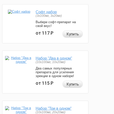
Софт набор
(3x100мг, 3x20мг)
Выбери софт-препарат на
свой вкус!
от 117
Р
Купить
Набор "Два в одном"
(10x100мг, 10x20мг)
Два самых популярных
препарата для усиления
эрекции в одном наборе!
от 115
Р
Купить
Набор "Три в одном"
(10x100мг, 20x20мг)