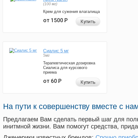
(100 мг)
Крем для сужения влагалища
от 1500
Р
Купить
Сиалис 5 мг
5мг
Терапевтическая дозировка
Сиалиса для курсового
приема
от 60
Р
Купить
На пути к совершенству вместе с на
Предлагаем Вам сделать первый шаг для пол
инитмной жизни. Вам помогут средства, прид
Дженерики известных брендов:
Срочно приобр