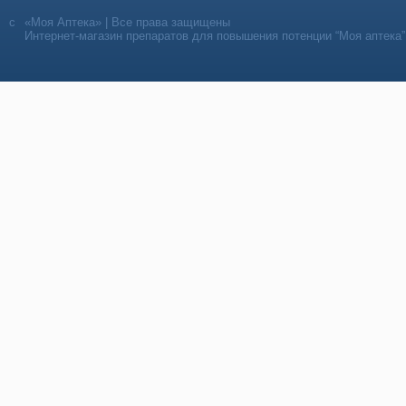
«Моя Аптека» | Все права защищены
Интернет-магазин препаратов для повышения потенции “Моя аптека”