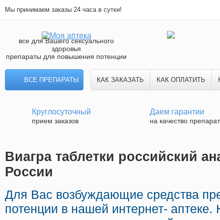
Мы принимаем заказы 24 часа в сутки!
все для Вашего сексуального
здоровья
препараты для повышения потенции
ВСЕ ПРЕПАРАТЫ
КАК ЗАКАЗАТЬ
КАК ОПЛАТИТЬ
Круглосуточный
Даем гарантии
прием заказов
на качество препара
Виагра таблетки российский ана
России
Для Вас возбуждающие средства пр
потенции в нашей интернет- аптеке. 