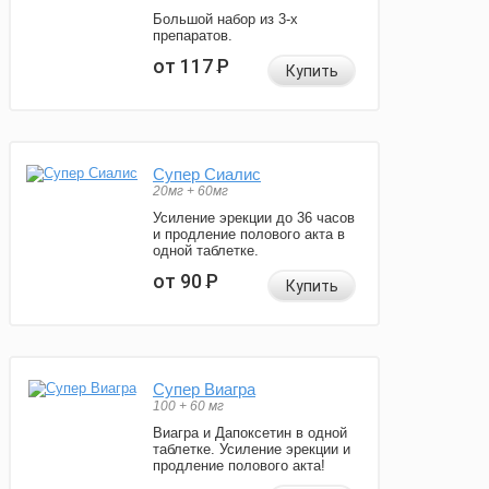
Большой набор из 3-х
препаратов.
от 117
Р
Купить
Супер Сиалис
20мг + 60мг
Усиление эрекции до 36 часов
и продление полового акта в
одной таблетке.
от 90
Р
Купить
Супер Виагра
100 + 60 мг
Виагра и Дапоксетин в одной
таблетке. Усиление эрекции и
продление полового акта!