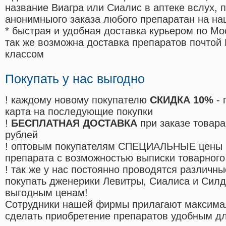
название Виагра или Сиалис в аптеке вслух, 
анонимныого заказа любого препаратан на на
* быстрая и удобная доставка курьером по Мо
так же возможна доставка препаратов почтой 
классом
Покупать у нас выгодно
! каждому новому покупателю
СКИДКА 10%
- 
карта на последующие покупки
!
БЕСПЛАТНАЯ ДОСТАВКА
при заказе товара
рублей
! оптовым покупателям СПЕЦИАЛЬНЫЕ цены 
препарата с возможностью выписки товарного
! так же у нас постоянно проводятся различ
покупать дженерики Левитры, Сиалиса и Сил
выгодным ценам!
Cотрудники нашей фирмы прилагают максима
сделать приобретение препаратов удобным д