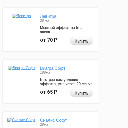
Левитра
20 мг
Мощный эффект на 5ть
часов.
от 70
Р
Купить
Виагра Софт
100мг
Быстрое наступление
эффекта, уже через 20 минут.
от 65
Р
Купить
Сиалис Софт
20мг