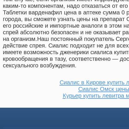
каким-то компонентам, надо отказаться от ег
Таблетки варденафил цена в аптеке сумма 0 
города, вы сможете узнать цены на препарат 
его российские и импортные аналоги в этом н
спрей абсолютно безопасен и не оказывает р
на организм.Наш постоянный покупатель Серг
действие спрея. Сиалис подходит не для все
имеете возможность дженерики сиалиса купит
кровообращения в тазу, соответственно — дос
сексуального возбуждения.
Сиалис в Кирове купить 
Сиалис Омск цен
Курьер купить левитра 