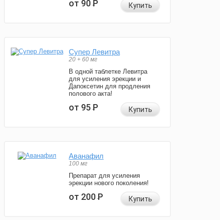
от 90
Р
Купить
Супер Левитра
20 + 60 мг
В одной таблетке Левитра
для усиления эрекции и
Дапоксетин для продления
полового акта!
от 95
Р
Купить
Аванафил
100 мг
Препарат для усиления
эрекции нового поколения!
от 200
Р
Купить