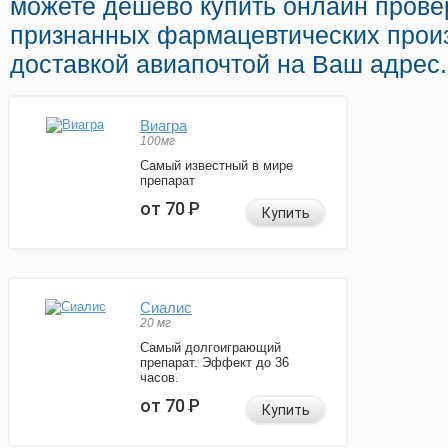
можете дешево купить онлайн пров
признанных фармацевтических прои
доставкой авиапочтой на Ваш адрес.
Виагра
100мг
Самый известный в мире
препарат
от 70
Р
Купить
Сиалис
20 мг
Самый долгоиграющий
препарат. Эффект до 36
часов.
от 70
Р
Купить