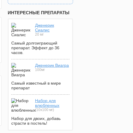
ИНТЕРЕСНЫЕ ПРЕПАРАТЫ
Дженерик
Сиалис
20 мг
Самый долгоиграющий
препарат. Эффект до 36
часов.
Дженерик Виагра
100мг
Самый известный в мире
препарат
Набор для
влюбленных
(10х100 мг)
Набор для двоих, добавь
страсти в постель!