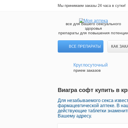
Мы принимаем заказы 24 часа в сутки!
все для Вашего сексуального
здоровья
препараты для повышения потенци
ВСЕ ПРЕПАРАТЫ
КАК ЗАК
Круглосуточный
прием заказов
Виагра софт купить в кр
Для незабываемого секса извес
фармацевтической аптеке. В на
действующие таблетки знаменит
Вашему адресу.