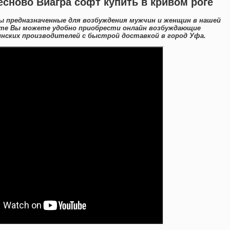
есново Виагра софт купить в кривом роге
ы предназначенные для возбуждения мужчин и женщин в нашей
йте Вы можете удобно приобрести онлайн возбуждающие
нских производителей с быстрой доставкой в город Уфа.