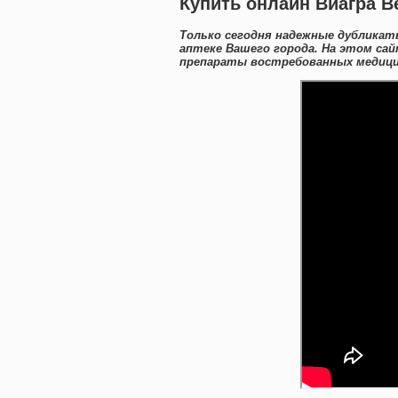
Купить онлайн Виагра В
Только сегодня надежные дубликат
аптеке Вашего города. На этом са
препараты востребованных медици