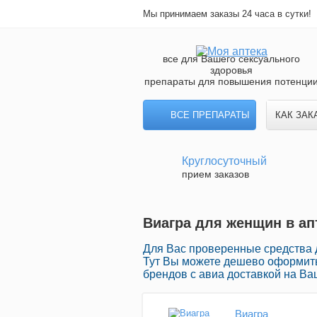
Мы принимаем заказы 24 часа в сутки!
все для Вашего сексуального
здоровья
препараты для повышения потенци
ВСЕ ПРЕПАРАТЫ
КАК ЗАК
Круглосуточный
прием заказов
Виагра для женщин в апт
Для Вас проверенные средства 
Тут Вы можете дешево оформить
брендов с авиа доставкой на Ва
Виагра