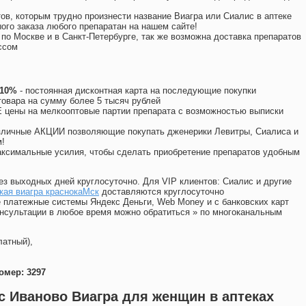
ов, которым трудно произнести название Виагра или Сиалис в аптеке
ого заказа любого препаратан на нашем сайте!
 по Москве и в Санкт-Петербурге, так же возможна доставка препаратов
ссом
 10%
- постоянная дисконтная карта на последующие покупки
товара на сумму более 5 тысяч рублей
цены на мелкооптовые партии препарата с возможностью выписки
различные АКЦИИ позволяющие покупать дженерики Левитры, Сиалиса и
!
ксимальные усилия, чтобы сделать приобретение препаратов удобным
ез выходных дней круглосуточно. Для VIP клиентов: Сиалис и другие
кая виагра краснокаМск
доставляются круглосуточно
 платежные системы Яндекс Деньги, Web Money и с банковских карт
консультации в любое время можно обратиться
»
по многоканальным
латный),
омер: 3297
с Иваново Виагра для женщин в аптеках