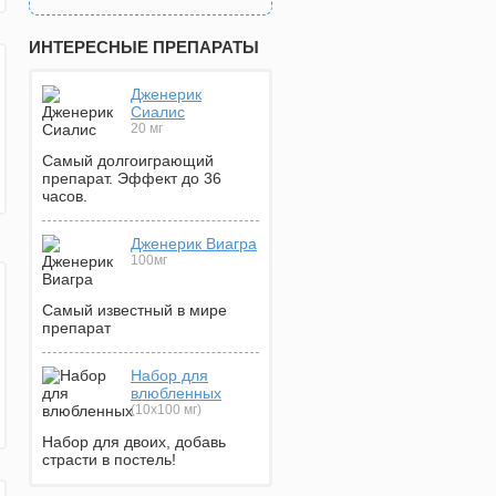
ИНТЕРЕСНЫЕ ПРЕПАРАТЫ
Дженерик
Сиалис
20 мг
Самый долгоиграющий
препарат. Эффект до 36
часов.
Дженерик Виагра
100мг
Самый известный в мире
препарат
Набор для
влюбленных
(10х100 мг)
Набор для двоих, добавь
страсти в постель!