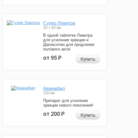
Супер Левитра
20 + 60 мг
В одной таблетке Левитра
для усиления эрекции и
Дапоксетин для продления
полового акта!
от 95
Р
Купить
Аванафил
100 мг
Препарат для усиления
эрекции нового поколения!
от 200
Р
Купить