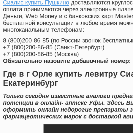
Сиалис купить Пушкино
доставляются круглос
оплата принимаются через электронные плат
Деньги, Web Money и с банковских карт Master
бесплатной консультации в любое время мож
многоканальным телефонам:
8
(800
)200-86-85
(
по России звонок бесплатны
+7
(800
)200-86-85
(
Санкт-Петербург)
+7
(800
)200-86-85
(
Москва)
Обязательно назовите добавочный номер: 
Где в г Орле купить левитру Си
Екатеринбург
Только сегодня известные аналоги предна
потенции в онлайн- аптеке Уфы. Здесь 
оформить онлайн недорогие препараты 
фармацевтических марок с доставкой ави