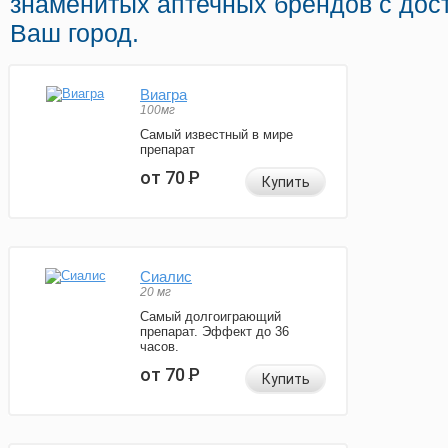
знаменитых аптечных брендов с дост
Ваш город.
Виагра
100мг
Самый известный в мире
препарат
от 70
Р
Купить
Сиалис
20 мг
Самый долгоиграющий
препарат. Эффект до 36
часов.
от 70
Р
Купить