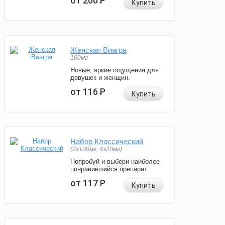
от 200
Р
Купить
Женская Виагра
100мг
Новые, яркие ощущения для
девушек и женщин.
от 116
Р
Купить
Набор Классический
(2x100мг, 4x20мг)
Попробуй и выбери наиболее
понравившийся препарат.
от 117
Р
Купить