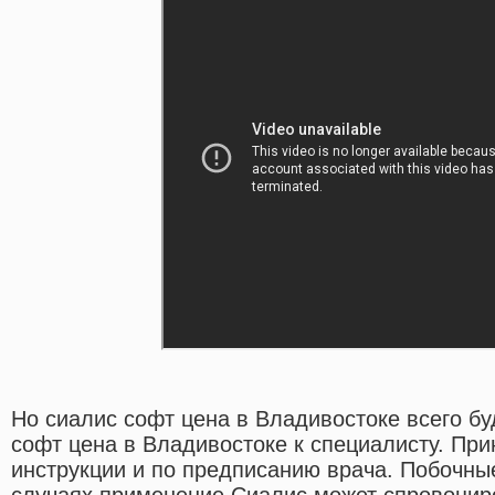
Но сиалис софт цена в Владивостоке всего бу
софт цена в Владивостоке к специалисту. При
инструкции и по предписанию врача. Побочны
случаях применение Сиалис может спровоцир