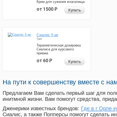
Крем для сужения влагалища
от 1500
Р
Купить
Сиалис 5 мг
5мг
Терапевтическая дозировка
Сиалиса для курсового
приема
от 60
Р
Купить
На пути к совершенству вместе с на
Предлагаем Вам сделать первый шаг для пол
инитмной жизни. Вам помогут средства, прид
Дженерики известных брендов:
Где в г Орле к
Сиалис, а также Попперсы помогут сделать и