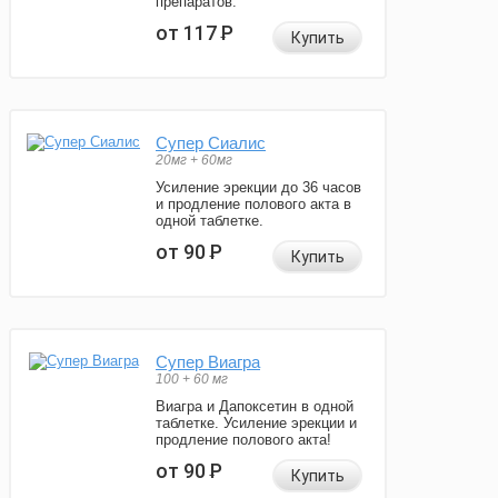
препаратов.
от 117
Р
Купить
Супер Сиалис
20мг + 60мг
Усиление эрекции до 36 часов
и продление полового акта в
одной таблетке.
от 90
Р
Купить
Супер Виагра
100 + 60 мг
Виагра и Дапоксетин в одной
таблетке. Усиление эрекции и
продление полового акта!
от 90
Р
Купить