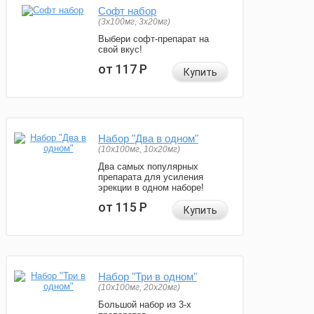
Софт набор
(3x100мг, 3x20мг)
Выбери софт-препарат на
свой вкус!
от 117
Р
Купить
Набор "Два в одном"
(10x100мг, 10x20мг)
Два самых популярных
препарата для усиления
эрекции в одном наборе!
от 115
Р
Купить
Набор "Три в одном"
(10x100мг, 20x20мг)
Большой набор из 3-х