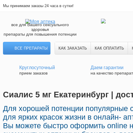
Мы принимаем заказы 24 часа в сутки!
все для Вашего сексуального
здоровья
препараты для повышения потенции
ВСЕ ПРЕПАРАТЫ
КАК ЗАКАЗАТЬ
КАК ОПЛАТИТЬ
Круглосуточный
Даем гарантии
прием заказов
на качество препара
Сиалис 5 мг Екатеринбург | дос
Для хорошей потенции популярные 
для ярких красок жизни в онлайн- ап
Вы можете быстро оформить online 