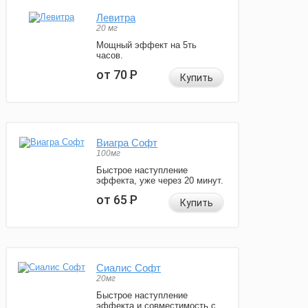
Левитра
20 мг
Мощный эффект на 5ть
часов.
от 70
Р
Купить
Виагра Софт
100мг
Быстрое наступление
эффекта, уже через 20 минут.
от 65
Р
Купить
Сиалис Софт
20мг
Быстрое наступление
эффекта и совместимость с