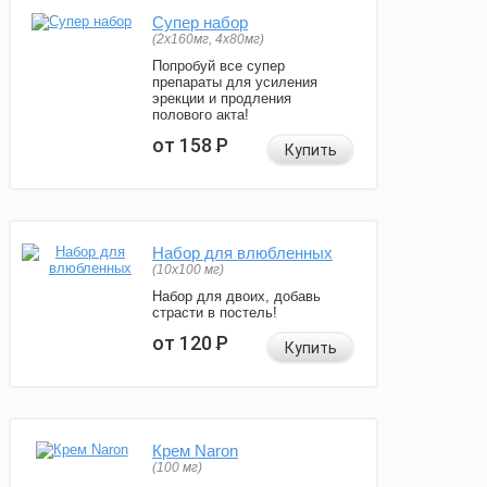
Супер набор
(2х160мг, 4х80мг)
Попробуй все супер
препараты для усиления
эрекции и продления
полового акта!
от 158
Р
Купить
Набор для влюбленных
(10х100 мг)
Набор для двоих, добавь
страсти в постель!
от 120
Р
Купить
Крем Naron
(100 мг)