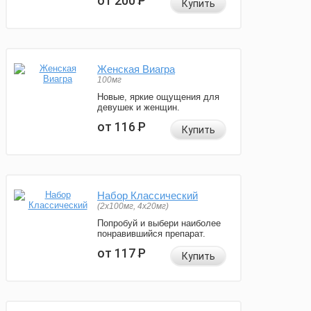
от 200
Р
Купить
Женская Виагра
100мг
Новые, яркие ощущения для
девушек и женщин.
от 116
Р
Купить
Набор Классический
(2x100мг, 4x20мг)
Попробуй и выбери наиболее
понравившийся препарат.
от 117
Р
Купить