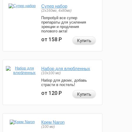
Супер набор
(2х160мг, 4х80мг)
Попробуй все супер
препараты для усиления
эрекции и продления
полового акта!
от 158
Р
Купить
Набор для влюбленных
(10х100 мг)
Набор для двоих, добавь
страсти в постель!
от 120
Р
Купить
Крем Naron
(100 мг)