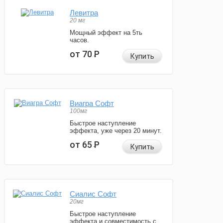
Левитра
20 мг
Мощный эффект на 5ть
часов.
от 70
Р
Купить
Виагра Софт
100мг
Быстрое наступление
эффекта, уже через 20 минут.
от 65
Р
Купить
Сиалис Софт
20мг
Быстрое наступление
эффекта и совместимость с