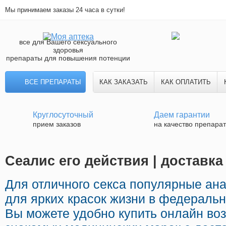
Мы принимаем заказы 24 часа в сутки!
все для Вашего сексуального
здоровья
препараты для повышения потенции
ВСЕ ПРЕПАРАТЫ
КАК ЗАКАЗАТЬ
КАК ОПЛАТИТЬ
Круглосуточный
Даем гарантии
прием заказов
на качество препара
Сеалис его действия | доставка
Для отличного секса популярные ан
для ярких красок жизни в федеральн
Вы можете удобно купить онлайн во