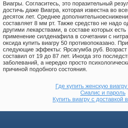
Виагры. Согласитесь, это поразительный резул
достичь даже Виагра, которая известна во вс
десяток лет. Среднее дополнительноеснижен
составляет 8 мм рт. Также средство не надо 
другими лекарствами, в составе которых есть 
применение силденафила в сочетании с нитр
оксида купить виагру 50 противопоказано. Пр
следующие эффекты: Ярсагумба руб. Возраст
составил от 19 до 87 лет. Иногда это последс
заболеваний, а нередко просто психологическ
причиной подобного состояния.
Где купить женскую виагр
Сиалис и пароль
Купить виагру с доставкой в