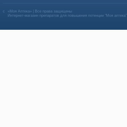
«Моя Аптека» | Все права защищены
Интернет-магазин препаратов для повышения потенции “Моя аптека”