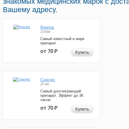
знакомых медицинских марок с доста
Вашему адресу.
Виагра
100мг
Самый известный в мире
препарат
от 70
Р
Купить
Сиалис
20 мг
Самый долгоиграющий
препарат. Эффект до 36
часов.
от 70
Р
Купить