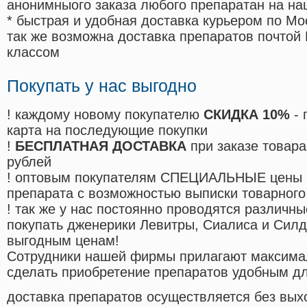
анонимныого заказа любого препаратан на на
* быстрая и удобная доставка курьером по Мо
так же возможна доставка препаратов почтой 
классом
Покупать у нас выгодно
! каждому новому покупателю
СКИДКА 10%
- 
карта на последующие покупки
!
БЕСПЛАТНАЯ ДОСТАВКА
при заказе товара
рублей
! оптовым покупателям СПЕЦИАЛЬНЫЕ цены 
препарата с возможностью выписки товарного
! так же у нас постоянно проводятся различ
покупать дженерики Левитры, Сиалиса и Сил
выгодным ценам!
Cотрудники нашей фирмы прилагают максима
сделать приобретение препаратов удобным д
доставка препаратов осуществляется без вых