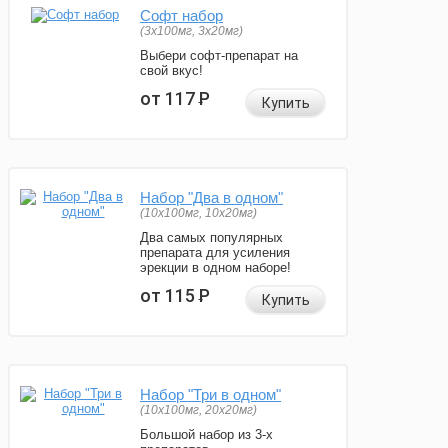
Софт набор
(3x100мг, 3x20мг)
Выбери софт-препарат на
свой вкус!
от 117
Р
Купить
Набор "Два в одном"
(10x100мг, 10x20мг)
Два самых популярных
препарата для усиления
эрекции в одном наборе!
от 115
Р
Купить
Набор "Три в одном"
(10x100мг, 20x20мг)
Большой набор из 3-х