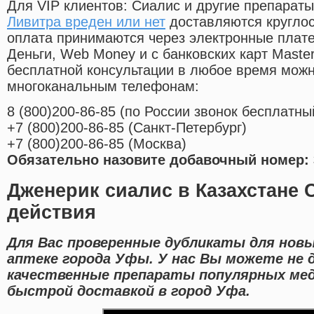
Для VIP клиентов: Сиалис и другие препараты
Ливитра вреден или нет
доставляются кругло
оплата принимаются через электронные плат
Деньги, Web Money и с банковских карт Master
бесплатной консультации в любое время мож
многоканальным телефонам:
8
(800
)200-86-85
(
по России звонок бесплатны
+7
(800
)200-86-85
(
Санкт-Петербург)
+7
(800
)200-86-85
(
Москва)
Обязательно назовите добавочный номер: 
Дженерик сиалис в Казахстане 
действия
Для Вас проверенные дубликаты для нов
аптеке города Уфы. У нас Вы можете не 
качественные препараты популярных мед
быстрой доставкой в город Уфа.