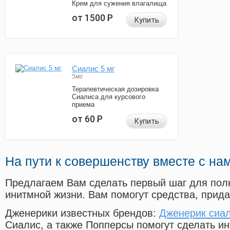
Крем для сужения влагалища
от 1500
Р
Купить
Сиалис 5 мг
5мг
Терапевтическая дозировка
Сиалиса для курсового
приема
от 60
Р
Купить
На пути к совершенству вместе с на
Предлагаем Вам сделать первый шаг для пол
инитмной жизни. Вам помогут средства, прид
Дженерики известных брендов:
Дженерик сиал
Сиалис, а также Попперсы помогут сделать и