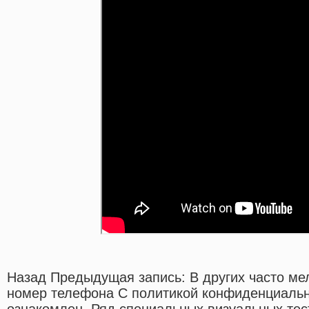
Назад Предыдущая запись: В других часто ме
номер телефона С политикой конфиденциальн
ознакомлен. Ряд специальных визуальных тес