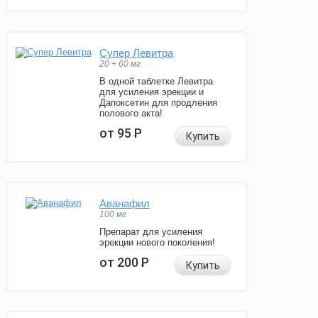
Супер Левитра
20 + 60 мг
В одной таблетке Левитра
для усиления эрекции и
Дапоксетин для продления
полового акта!
от 95
Р
Купить
Аванафил
100 мг
Препарат для усиления
эрекции нового поколения!
от 200
Р
Купить