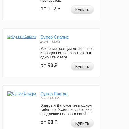
препаратов.
от 117
Р
Купить
Супер Сиалис
20мг + 60мг
Усиление эрекции до 36 часов
и продление полового акта в
одной таблетке.
от 90
Р
Купить
Супер Виагра
100 + 60 мг
Виагра и Дапоксетин в одной
таблетке. Усиление эрекции и
продление полового акта!
от 90
Р
Купить