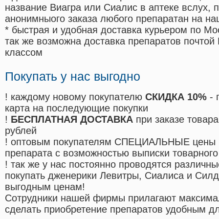
название Виагра или Сиалис в аптеке вслух, 
анонимныого заказа любого препаратан на на
* быстрая и удобная доставка курьером по Мо
так же возможна доставка препаратов почтой 
классом
Покупать у нас выгодно
! каждому новому покупателю
СКИДКА 10%
- 
карта на последующие покупки
!
БЕСПЛАТНАЯ ДОСТАВКА
при заказе товара
рублей
! оптовым покупателям СПЕЦИАЛЬНЫЕ цены 
препарата с возможностью выписки товарного
! так же у нас постоянно проводятся различ
покупать дженерики Левитры, Сиалиса и Сил
выгодным ценам!
Cотрудники нашей фирмы прилагают максима
сделать приобретение препаратов удобным д