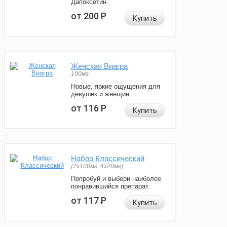
Дапоксетин.
от 200
Р
Купить
Женская Виагра
100мг
Новые, яркие ощущения для
девушек и женщин.
от 116
Р
Купить
Набор Классический
(2x100мг, 4x20мг)
Попробуй и выбери наиболее
понравившийся препарат.
от 117
Р
Купить