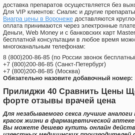
доставка препаратов осуществляется без вых
Для VIP клиентов: Сиалис и другие препараты
Виагра цены в Воронеже
доставляются кругло
оплата принимаются через электронные плат
Деньги, Web Money и с банковских карт Master
бесплатной консультации в любое время мож
многоканальным телефонам:
8
(800
)200-86-85
(
по России звонок бесплатны
+7
(800
)200-86-85
(
Санкт-Петербург)
+7
(800
)200-86-85
(
Москва)
Обязательно назовите добавочный номер: 
Прилиджи 40 Сравнить Цены Щ
форте отзывы врачей цена
Для незабываемого секса лучшие аналоги 
красок жизни в фармацевтической аптеке
Вы можете дешево купить онлайн дейст
известных медицинских производителей 