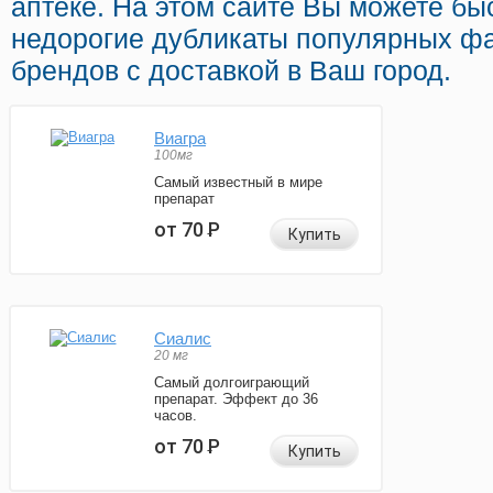
аптеке. На этом сайте Вы можете бы
недорогие дубликаты популярных ф
брендов с доставкой в Ваш город.
Виагра
100мг
Самый известный в мире
препарат
от 70
Р
Купить
Сиалис
20 мг
Самый долгоиграющий
препарат. Эффект до 36
часов.
от 70
Р
Купить