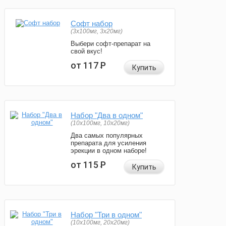
Софт набор
(3x100мг, 3x20мг)
Выбери софт-препарат на
свой вкус!
от 117
Р
Купить
Набор "Два в одном"
(10x100мг, 10x20мг)
Два самых популярных
препарата для усиления
эрекции в одном наборе!
от 115
Р
Купить
Набор "Три в одном"
(10x100мг, 20x20мг)