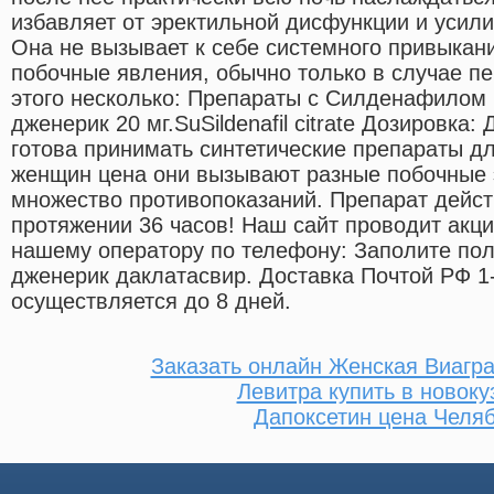
избавляет от эректильной дисфункции и усили
Она не вызывает к себе системного привыкани
побочные явления, обычно только в случае п
этого несколько: Препараты с Силденафилом 
дженерик 20 мг.SuSildenafil citrate Дозировка
готова принимать синтетические препараты дл
женщин цена они вызывают разные побочные
множество противопоказаний. Препарат дейст
протяжении 36 часов! Наш сайт проводит акци
нашему оператору по телефону: Заполите по
дженерик даклатасвир. Доставка Почтой РФ 1-
осуществляется до 8 дней.
Заказать онлайн Женская Виагр
Левитра купить в новоку
Дапоксетин цена Челя