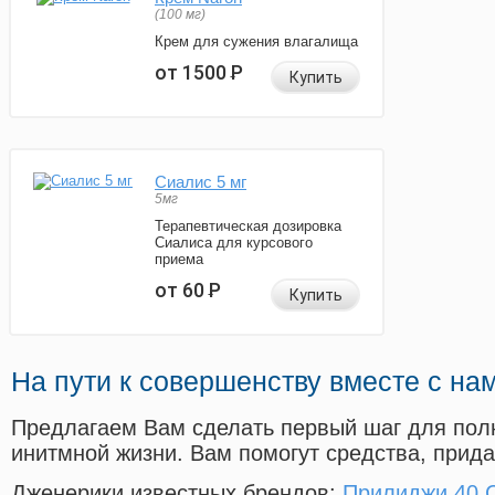
(100 мг)
Крем для сужения влагалища
от 1500
Р
Купить
Сиалис 5 мг
5мг
Терапевтическая дозировка
Сиалиса для курсового
приема
от 60
Р
Купить
На пути к совершенству вместе с на
Предлагаем Вам сделать первый шаг для пол
инитмной жизни. Вам помогут средства, прид
Дженерики известных брендов:
Прилиджи 40 