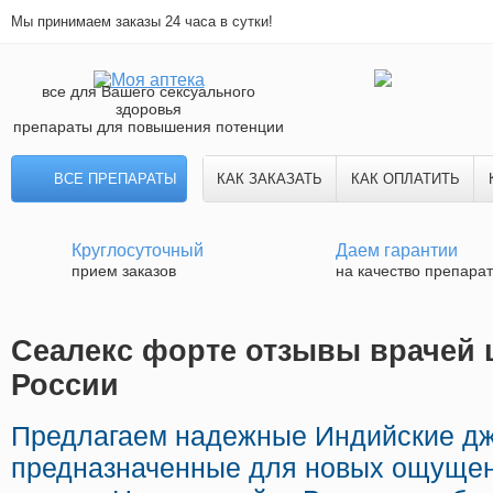
Мы принимаем заказы 24 часа в сутки!
все для Вашего сексуального
здоровья
препараты для повышения потенции
ВСЕ ПРЕПАРАТЫ
КАК ЗАКАЗАТЬ
КАК ОПЛАТИТЬ
Круглосуточный
Даем гарантии
прием заказов
на качество препара
Сеалекс форте отзывы врачей ц
России
Предлагаем надежные Индийские д
предназначенные для новых ощущен