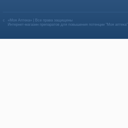
«Моя Аптека» | Все права защищены
Интернет-магазин препаратов для повышения потенции “Моя аптека”