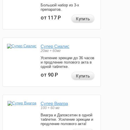
Большой набор из 3-х
препаратов.
от 117
Р
Купить
Супер Сиалис
20мг + 60мг
Усиление эрекции до 36 часов
и продление полового акта в
одной таблетке.
от 90
Р
Купить
Супер Виагра
100 + 60 мг
Виагра и Дапоксетин в одной
таблетке. Усиление эрекции и
продление полового акта!