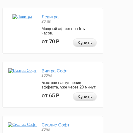
Левитра
20 мг
Мощный эффект на 5ть
часов.
от 70
Р
Купить
Виагра Софт
100мг
Быстрое наступление
эффекта, уже через 20 минут.
от 65
Р
Купить
Сиалис Софт
20мг