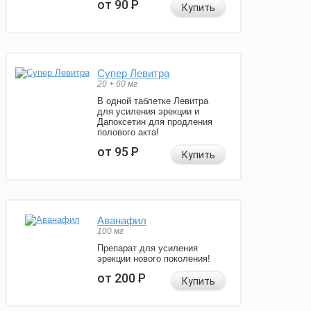
от 90
Р
Купить
Супер Левитра
20 + 60 мг
В одной таблетке Левитра
для усиления эрекции и
Дапоксетин для продления
полового акта!
от 95
Р
Купить
Аванафил
100 мг
Препарат для усиления
эрекции нового поколения!
от 200
Р
Купить