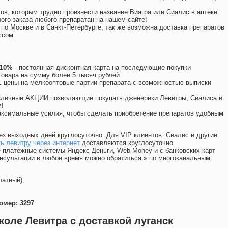
ов, которым трудно произнести название Виагра или Сиалис в аптеке
ого заказа любого препаратан на нашем сайте!
 по Москве и в Санкт-Петербурге, так же возможна доставка препаратов
ссом
 10%
- постоянная дисконтная карта на последующие покупки
товара на сумму более 5 тысяч рублей
цены на мелкооптовые партии препарата с возможностью выписки
различные АКЦИИ позволяющие покупать дженерики Левитры, Сиалиса и
!
ксимальные усилия, чтобы сделать приобретение препаратов удобным
ез выходных дней круглосуточно. Для VIP клиентов: Сиалис и другие
ь левитру через интернет
доставляются круглосуточно
 платежные системы Яндекс Деньги, Web Money и с банковских карт
консультации в любое время можно обратиться
»
по многоканальным
латный),
омер: 3297
коле Левитра с доставкой луганск