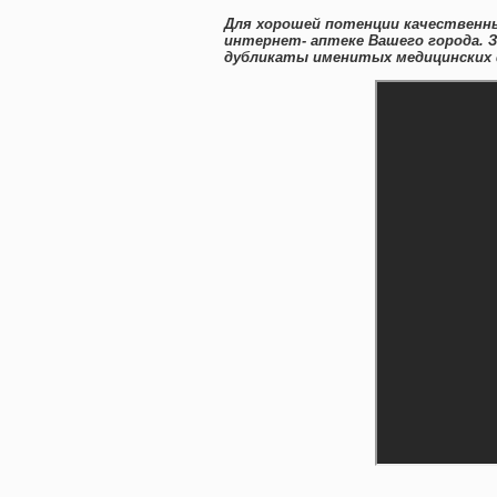
Для хорошей потенции качественн
интернет- аптеке Вашего города. 
дубликаты именитых медицинских 