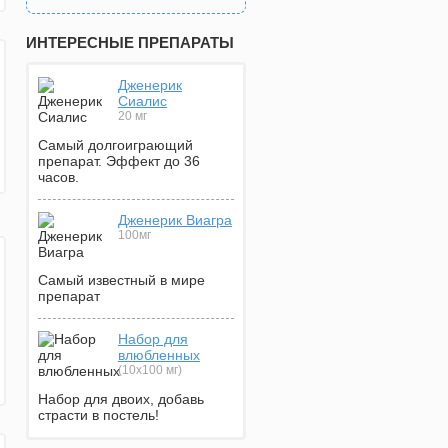
ИНТЕРЕСНЫЕ ПРЕПАРАТЫ
Дженерик
Сиалис
20 мг
Самый долгоиграющий
препарат. Эффект до 36
часов.
Дженерик Виагра
100мг
Самый известный в мире
препарат
Набор для
влюбленных
(10х100 мг)
Набор для двоих, добавь
страсти в постель!