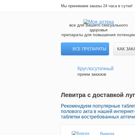
Мы принимаем заказы 24 часа в сутки!
все для Вашего сексуального
здоровья
препараты для повышения потенци
ВСЕ ПРЕПАРАТЫ
КАК ЗАК
Круглосуточный
прием заказов
Левитра с доставкой луг
Рекомендуем популярные таблет
полового акта в нашей интернет-
таблетки востребованных аптечн
Виагра