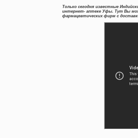
Только сегодня известные Индийск
интернет- аптеке Уфы. Тут Вы мож
фармацевтических фирм с доставко