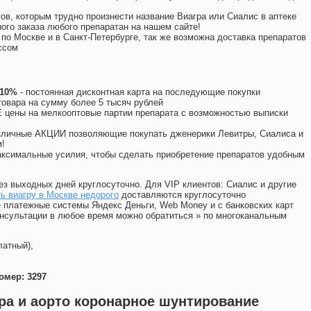
ов, которым трудно произнести название Виагра или Сиалис в аптеке
ого заказа любого препаратан на нашем сайте!
 по Москве и в Санкт-Петербурге, так же возможна доставка препаратов
ссом
 10%
- постоянная дисконтная карта на последующие покупки
товара на сумму более 5 тысяч рублей
цены на мелкооптовые партии препарата с возможностью выписки
различные АКЦИИ позволяющие покупать дженерики Левитры, Сиалиса и
!
ксимальные усилия, чтобы сделать приобретение препаратов удобным
ез выходных дней круглосуточно. Для VIP клиентов: Сиалис и другие
ь виагру в Москве недорого
доставляются круглосуточно
 платежные системы Яндекс Деньги, Web Money и с банковских карт
консультации в любое время можно обратиться
»
по многоканальным
латный),
омер: 3297
ра и аорто коронарное шунтирование