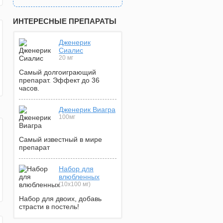
ИНТЕРЕСНЫЕ ПРЕПАРАТЫ
Дженерик
Сиалис
20 мг
Самый долгоиграющий
препарат. Эффект до 36
часов.
Дженерик Виагра
100мг
Самый известный в мире
препарат
Набор для
влюбленных
(10х100 мг)
Набор для двоих, добавь
страсти в постель!