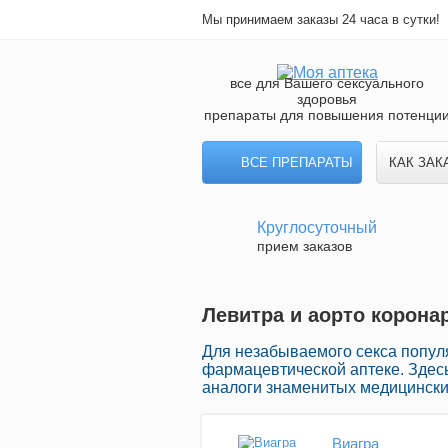
Мы принимаем заказы 24 часа в сутки!
все для Вашего сексуального
здоровья
препараты для повышения потенци
ВСЕ ПРЕПАРАТЫ
КАК ЗАК
Круглосуточный
прием заказов
Левитра и аорто корона
Для незабываемого секса попул
фармацевтической аптеке. Здес
аналоги знаменитых медицинских
Виагра