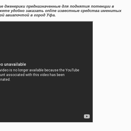
ие дженерики предназначенные для поднятия потенции в
ете удобно заказать online известные средства именитых
й авиапочтой в город Уфа.