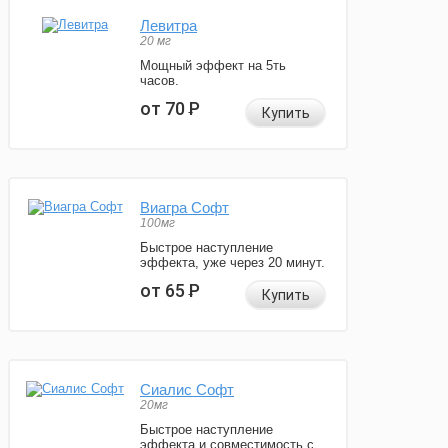
Левитра
20 мг
Мощный эффект на 5ть
часов.
от 70
Р
Купить
Виагра Софт
100мг
Быстрое наступление
эффекта, уже через 20 минут.
от 65
Р
Купить
Сиалис Софт
20мг
Быстрое наступление
эффекта и совместимость с