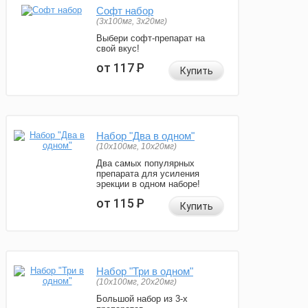
Софт набор
(3x100мг, 3x20мг)
Выбери софт-препарат на
свой вкус!
от 117
Р
Купить
Набор "Два в одном"
(10x100мг, 10x20мг)
Два самых популярных
препарата для усиления
эрекции в одном наборе!
от 115
Р
Купить
Набор "Три в одном"
(10x100мг, 20x20мг)
Большой набор из 3-х