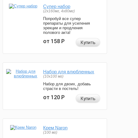
Супер набор
(2х160мг, 4х80мг)
Попробуй все супер
препараты для усиления
эрекции и продления
полового акта!
от 158
Р
Купить
Набор для влюбленных
(10х100 мг)
Набор для двоих, добавь
страсти в постель!
от 120
Р
Купить
Крем Naron
(100 мг)