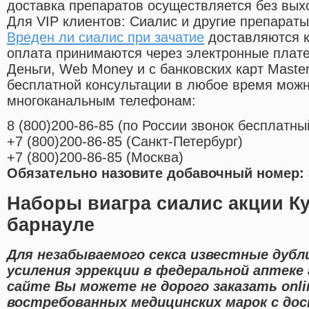
доставка препаратов осуществляется без вых
Для VIP клиентов: Сиалис и другие препараты
Вреден ли сиалис при зачатие
доставляются к
оплата принимаются через электронные плат
Деньги, Web Money и с банковских карт Master
бесплатной консультации в любое время мож
многоканальным телефонам:
8
(800
)200-86-85
(
по России звонок бесплатны
+7
(800
)200-86-85
(
Санкт-Петербург)
+7
(800
)200-86-85
(
Москва)
Обязательно назовите добавочный номер: 
Наборы виагра сиалис акции Ку
барнауле
Для незабываемого секса известные дубл
усиления эррекции в федеральной аптеке
сайте Вы можете не дорого заказать onl
востребованных медицинских марок с дос