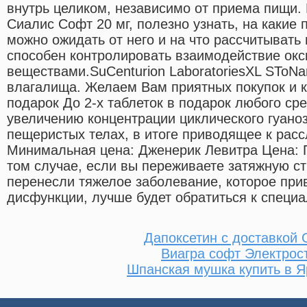
внутрь целиком, независимо от приема пищи.
Сиалис Софт 20 мг, полезно узнать, на какие 
можно ожидать от него и на что рассчитывать
способен контролировать взаимодействие окс
веществами.SuCenturion LaboratoriesXL SToNa
влагалища. Желаем Вам приятных покупок и к
подарок До 2-х таблеток в подарок любого сре
увеличению концентрации циклического гуан
пещеристых телах, в итоге приводящее к рас
Минимальная цена: Дженерик Левитра Цена: П
том случае, если вы переживаете затяжную с
перенесли тяжелое заболевание, которое при
дисфункции, лучше будет обратиться к специа
Дапоксетин с доставкой 
Виагра софт Электрос
Шпанская мушка купить в 