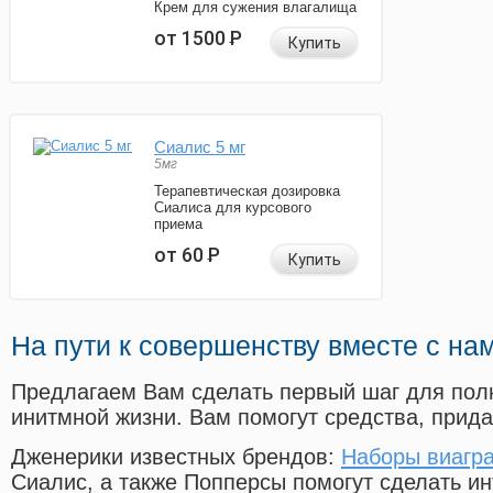
Крем для сужения влагалища
от 1500
Р
Купить
Сиалис 5 мг
5мг
Терапевтическая дозировка
Сиалиса для курсового
приема
от 60
Р
Купить
На пути к совершенству вместе с на
Предлагаем Вам сделать первый шаг для пол
инитмной жизни. Вам помогут средства, прид
Дженерики известных брендов:
Наборы виагра
Сиалис, а также Попперсы помогут сделать и