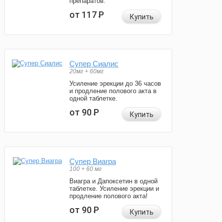
препаратов.
от 117
Р
Купить
Супер Сиалис
20мг + 60мг
Усиление эрекции до 36 часов
и продление полового акта в
одной таблетке.
от 90
Р
Купить
Супер Виагра
100 + 60 мг
Виагра и Дапоксетин в одной
таблетке. Усиление эрекции и
продление полового акта!
от 90
Р
Купить