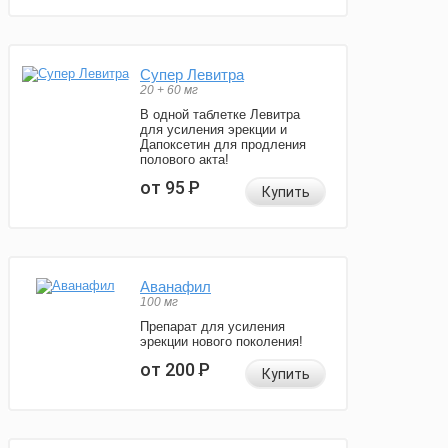
Супер Левитра
20 + 60 мг
В одной таблетке Левитра
для усиления эрекции и
Дапоксетин для продления
полового акта!
от 95
Р
Купить
Аванафил
100 мг
Препарат для усиления
эрекции нового поколения!
от 200
Р
Купить