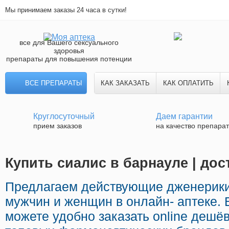
Мы принимаем заказы 24 часа в сутки!
все для Вашего сексуального
здоровья
препараты для повышения потенции
ВСЕ ПРЕПАРАТЫ
КАК ЗАКАЗАТЬ
КАК ОПЛАТИТЬ
Круглосуточный
Даем гарантии
прием заказов
на качество препара
Купить сиалис в барнауле | дос
Предлагаем действующие дженерики
мужчин и женщин в онлайн- аптеке. 
можете удобно заказать online дешё