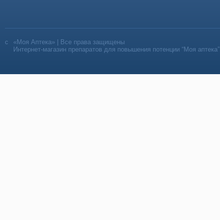
«Моя Аптека» | Все права защищены
Интернет-магазин препаратов для повышения потенции “Моя аптека”