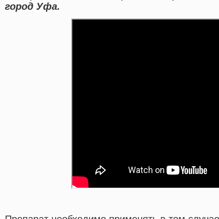
город Уфа.
Препарат необходимо применять в том случае,