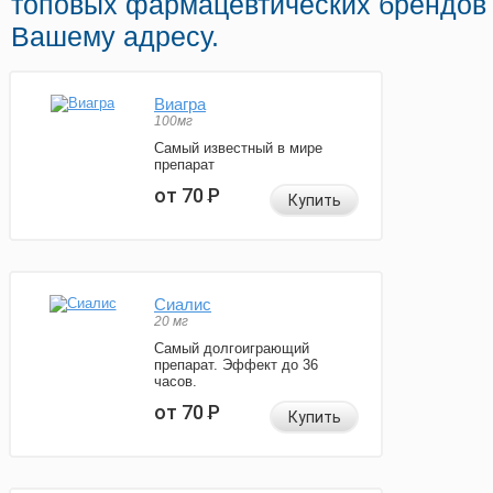
топовых фармацевтических брендов 
Вашему адресу.
Виагра
100мг
Самый известный в мире
препарат
от 70
Р
Купить
Сиалис
20 мг
Самый долгоиграющий
препарат. Эффект до 36
часов.
от 70
Р
Купить