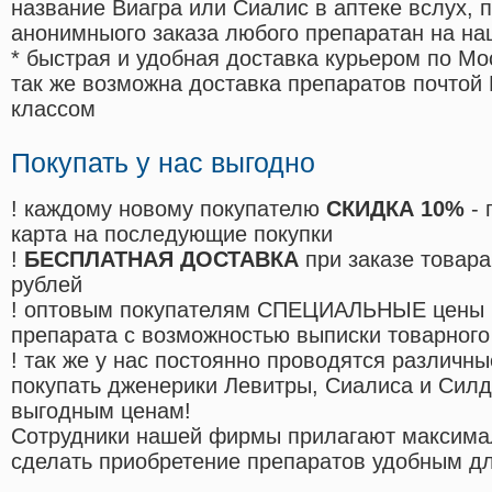
название Виагра или Сиалис в аптеке вслух, 
анонимныого заказа любого препаратан на на
* быстрая и удобная доставка курьером по Мо
так же возможна доставка препаратов почтой 
классом
Покупать у нас выгодно
! каждому новому покупателю
СКИДКА 10%
- 
карта на последующие покупки
!
БЕСПЛАТНАЯ ДОСТАВКА
при заказе товара
рублей
! оптовым покупателям СПЕЦИАЛЬНЫЕ цены 
препарата с возможностью выписки товарного
! так же у нас постоянно проводятся различ
покупать дженерики Левитры, Сиалиса и Сил
выгодным ценам!
Cотрудники нашей фирмы прилагают максима
сделать приобретение препаратов удобным д