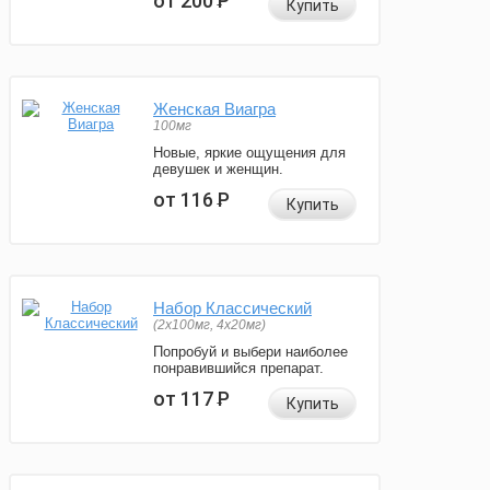
от 200
Р
Купить
Женская Виагра
100мг
Новые, яркие ощущения для
девушек и женщин.
от 116
Р
Купить
Набор Классический
(2x100мг, 4x20мг)
Попробуй и выбери наиболее
понравившийся препарат.
от 117
Р
Купить