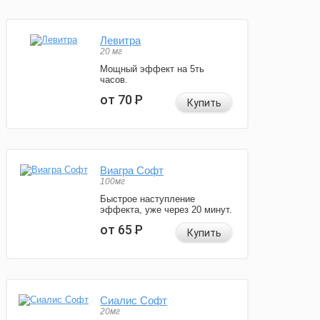
Левитра
20 мг
Мощный эффект на 5ть
часов.
от 70
Р
Купить
Виагра Софт
100мг
Быстрое наступление
эффекта, уже через 20 минут.
от 65
Р
Купить
Сиалис Софт
20мг