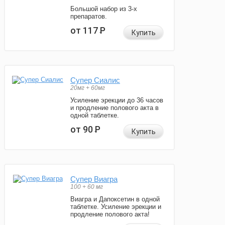
Большой набор из 3-х
препаратов.
от 117
Р
Купить
Супер Сиалис
20мг + 60мг
Усиление эрекции до 36 часов
и продление полового акта в
одной таблетке.
от 90
Р
Купить
Супер Виагра
100 + 60 мг
Виагра и Дапоксетин в одной
таблетке. Усиление эрекции и
продление полового акта!