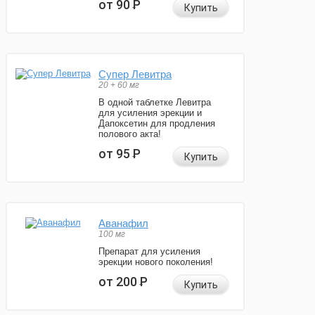
от 90
Р
Купить
Супер Левитра
20 + 60 мг
В одной таблетке Левитра
для усиления эрекции и
Дапоксетин для продления
полового акта!
от 95
Р
Купить
Аванафил
100 мг
Препарат для усиления
эрекции нового поколения!
от 200
Р
Купить