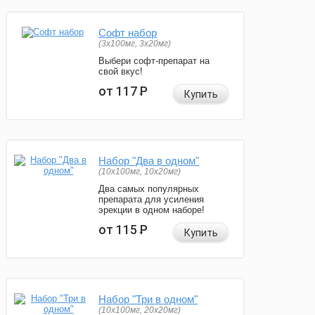
Софт набор
(3x100мг, 3x20мг)
Выбери софт-препарат на
свой вкус!
от 117
Р
Купить
Набор "Два в одном"
(10x100мг, 10x20мг)
Два самых популярных
препарата для усиления
эрекции в одном наборе!
от 115
Р
Купить
Набор "Три в одном"
(10x100мг, 20x20мг)