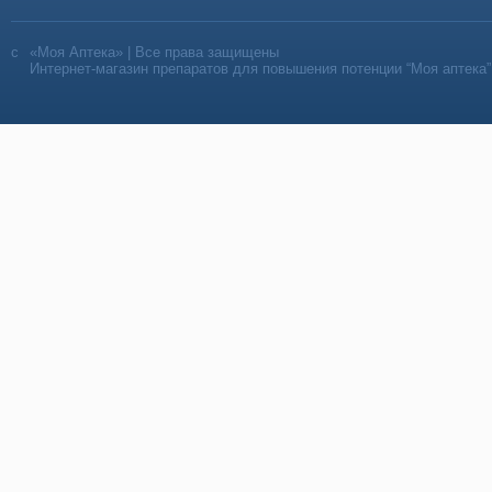
«Моя Аптека» | Все права защищены
Интернет-магазин препаратов для повышения потенции “Моя аптека”