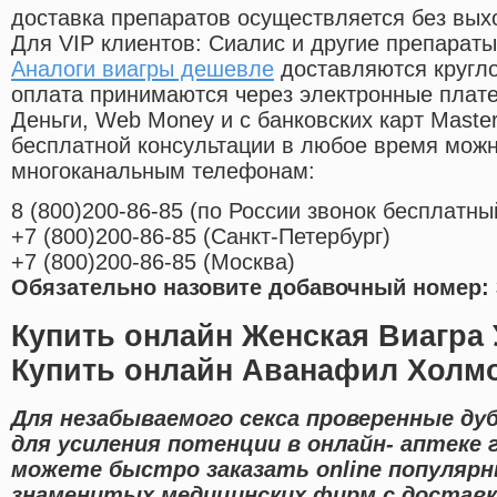
доставка препаратов осуществляется без вых
Для VIP клиентов: Сиалис и другие препараты
Аналоги виагры дешевле
доставляются кругл
оплата принимаются через электронные плат
Деньги, Web Money и с банковских карт Master
бесплатной консультации в любое время мож
многоканальным телефонам:
8
(800
)200-86-85
(
по России звонок бесплатны
+7
(800
)200-86-85
(
Санкт-Петербург)
+7
(800
)200-86-85
(
Москва)
Обязательно назовите добавочный номер: 
Купить онлайн Женская Виагра
Купить онлайн Аванафил Холм
Для незабываемого секса проверенные д
для усиления потенции в онлайн- аптеке 
можете быстро заказать online популяр
знаменитых медицинских фирм с доставко