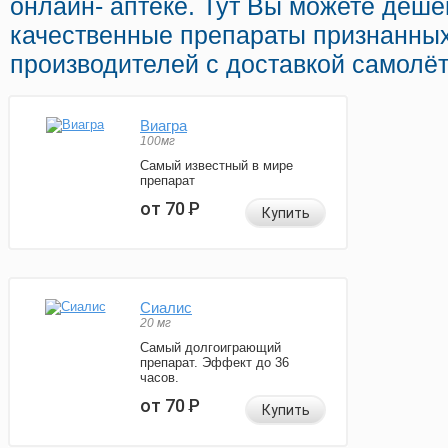
онлайн- аптеке. Тут Вы можете дешев
качественные препараты признанны
производителей с доставкой самолё
Виагра
100мг
Самый известный в мире
препарат
от 70
Р
Купить
Сиалис
20 мг
Самый долгоиграющий
препарат. Эффект до 36
часов.
от 70
Р
Купить