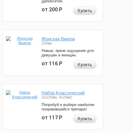
Дапоксетин.
от 200
Р
Купить
Женская Виагра
100мг
Новые, яркие ощущения для
девушек и женщин.
от 116
Р
Купить
Набор Классический
(2x100мг, 4x20мг)
Попробуй и выбери наиболее
понравившийся препарат.
от 117
Р
Купить