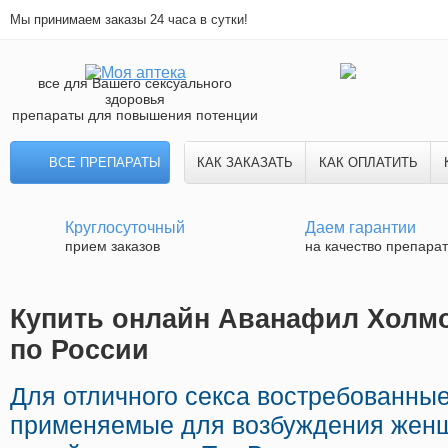
Мы принимаем заказы 24 часа в сутки!
все для Вашего сексуального
здоровья
препараты для повышения потенции
ВСЕ ПРЕПАРАТЫ
КАК ЗАКАЗАТЬ
КАК ОПЛАТИТЬ
Круглосуточный
Даем гарантии
прием заказов
на качество препара
Купить онлайн Аванафил Холмо
по России
Для отличного секса востребованны
применяемые для возбуждения женщ