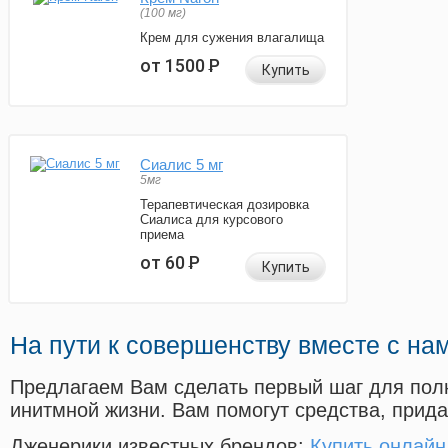
(100 мг)
Крем для сужения влагалища
от 1500
Р
Купить
Сиалис 5 мг
5мг
Терапевтическая дозировка
Сиалиса для курсового
приема
от 60
Р
Купить
На пути к совершенству вместе с на
Предлагаем Вам сделать первый шаг для пол
инитмной жизни. Вам помогут средства, прид
Дженерики известных брендов:
Купить онлайн