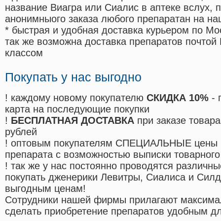
название Виагра или Сиалис в аптеке вслух, 
анонимныого заказа любого препаратан на на
* быстрая и удобная доставка курьером по Мо
так же возможна доставка препаратов почтой 
классом
Покупать у нас выгодно
! каждому новому покупателю
СКИДКА 10%
- 
карта на последующие покупки
!
БЕСПЛАТНАЯ ДОСТАВКА
при заказе товара
рублей
! оптовым покупателям СПЕЦИАЛЬНЫЕ цены 
препарата с возможностью выписки товарного
! так же у нас постоянно проводятся различ
покупать дженерики Левитры, Сиалиса и Сил
выгодным ценам!
Cотрудники нашей фирмы прилагают максима
сделать приобретение препаратов удобным д