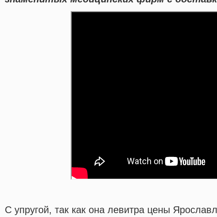
С упругой, так как она левитра цены Ярослав