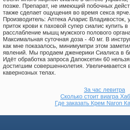
позже. Препарат, не имеющий побочных действ
также сделает ощущения во время секса ярче.
Производитель: Аптека Аларис Владивосток, 
приток крови к паховой супер сиалис купить в
расслабление мышц мужского полового орга
Максимальная суточная доза - 40 мг. В инстру
как мне показалось, минимумпри этом замет
явлений. Мы продаем дженерики Сиалиса в бл
Идёт обработка запроса Дапоксетин 60 нельзя
достигшим совершеннолетия. Увеличивается в
кавернозных телах.
За час левитра
Сколько стоит виагра Ха
Где заказать Крем Naron 