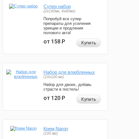
Супер набор
(2х160мг, 4х80мг)
Попробуй все супер
препараты для усиления
эрекции и продления
полового акта!
от 158
Р
Купить
Набор для влюбленных
(10х100 мг)
Набор для двоих, добавь
страсти в постель!
от 120
Р
Купить
Крем Naron
(100 мг)