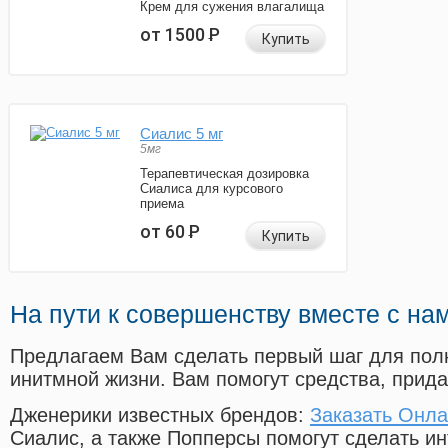
Крем для сужения влагалища
от 1500
Р
Купить
Сиалис 5 мг
5мг
Терапевтическая дозировка
Сиалиса для курсового
приема
от 60
Р
Купить
На пути к совершенству вместе с на
Предлагаем Вам сделать первый шаг для пол
инитмной жизни. Вам помогут средства, прид
Дженерики известных брендов:
Заказать Онла
Сиалис, а также Попперсы помогут сделать и