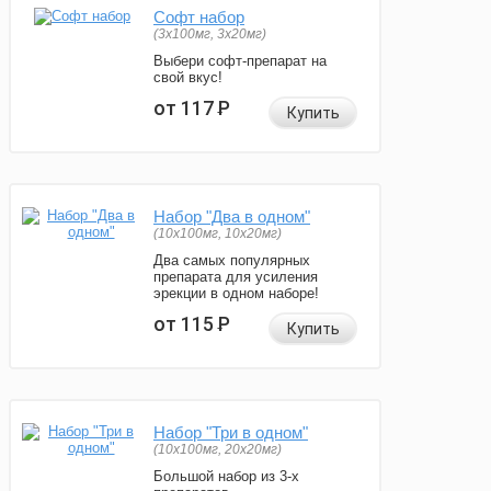
Софт набор
(3x100мг, 3x20мг)
Выбери софт-препарат на
свой вкус!
от 117
Р
Купить
Набор "Два в одном"
(10x100мг, 10x20мг)
Два самых популярных
препарата для усиления
эрекции в одном наборе!
от 115
Р
Купить
Набор "Три в одном"
(10x100мг, 20x20мг)
Большой набор из 3-х