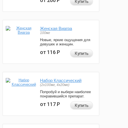
от 200
Р
Купить
Женская Виагра
100мг
Новые, яркие ощущения для
девушек и женщин.
от 116
Р
Купить
Набор Классический
(2x100мг, 4x20мг)
Попробуй и выбери наиболее
понравившийся препарат.
от 117
Р
Купить