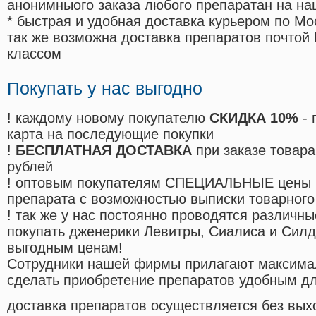
анонимныого заказа любого препаратан на на
* быстрая и удобная доставка курьером по Мо
так же возможна доставка препаратов почтой 
классом
Покупать у нас выгодно
! каждому новому покупателю
СКИДКА 10%
- 
карта на последующие покупки
!
БЕСПЛАТНАЯ ДОСТАВКА
при заказе товара
рублей
! оптовым покупателям СПЕЦИАЛЬНЫЕ цены 
препарата с возможностью выписки товарного
! так же у нас постоянно проводятся различ
покупать дженерики Левитры, Сиалиса и Сил
выгодным ценам!
Cотрудники нашей фирмы прилагают максима
сделать приобретение препаратов удобным д
доставка препаратов осуществляется без вых