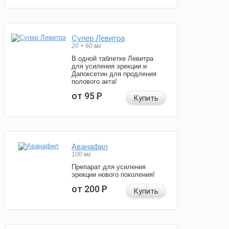
Супер Левитра
20 + 60 мг
В одной таблетке Левитра
для усиления эрекции и
Дапоксетин для продления
полового акта!
от 95
Р
Купить
Аванафил
100 мг
Препарат для усиления
эрекции нового поколения!
от 200
Р
Купить