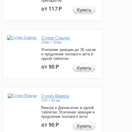
препаратов.
от 117
Р
Купить
Супер Сиалис
20мг + 60мг
Усиление эрекции до 36 часов
и продление полового акта в
одной таблетке.
от 90
Р
Купить
Супер Виагра
100 + 60 мг
Виагра и Дапоксетин в одной
таблетке. Усиление эрекции и
продление полового акта!
от 90
Р
Купить