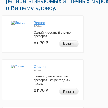
препараты знакомых аптечных марок
по Вашему адресу.
Виагра
100мг
Самый известный в мире
препарат
от 70
Р
Купить
Сиалис
20 мг
Самый долгоиграющий
препарат. Эффект до 36
часов.
от 70
Р
Купить