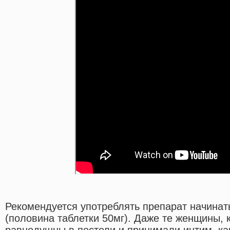
Рекомендуется употреблять препарат начинат
(половина таблетки 50мг). Даже те женщины,
равнодушны в постели и принимали интим, ка