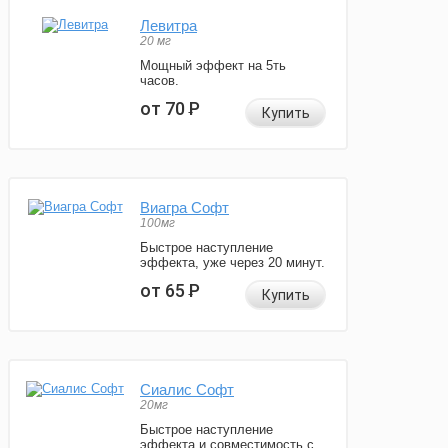
Левитра
20 мг
Мощный эффект на 5ть
часов.
от 70
Р
Купить
Виагра Софт
100мг
Быстрое наступление
эффекта, уже через 20 минут.
от 65
Р
Купить
Сиалис Софт
20мг
Быстрое наступление
эффекта и совместимость с