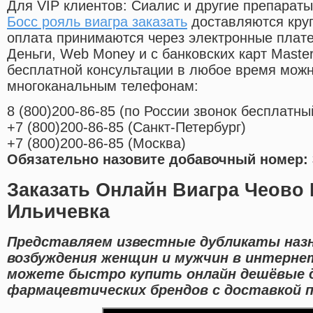
Для VIP клиентов: Сиалис и другие препараты
Босс рояль виагра заказать
доставляются кру
оплата принимаются через электронные плат
Деньги, Web Money и с банковских карт Master
бесплатной консультации в любое время мож
многоканальным телефонам:
8
(800
)200-86-85
(
по России звонок бесплатны
+7
(800
)200-86-85
(
Санкт-Петербург)
+7
(800
)200-86-85
(
Москва)
Обязательно назовите добавочный номер: 
Заказать Онлайн Виагра Чеово
Ильичевка
Представляем известные дубликаты наз
возбуждения женщин и мужчин в интерне
можете быстро купить онлайн дешёвые 
фармацевтических брендов с доставкой 