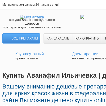
Мы принимаем заказы 24 часа в сутки!
все для Вашего сексуального
здоровья
препараты для повышения потенции
ВСЕ ПРЕПАРАТЫ
КАК ЗАКАЗАТЬ
КАК ОПЛАТИТЬ
Круглосуточный
Даем гарантии
прием заказов
на качество препара
Купить Аванафил Ильичевка | д
Вашему вниманию дешёвые препара
для ярких красок жизни в федеральн
сайте Вы можете дешево купить onl