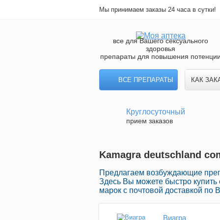
Мы принимаем заказы 24 часа в сутки!
все для Вашего сексуального
здоровья
препараты для повышения потенци
ВСЕ ПРЕПАРАТЫ
КАК ЗАК
Круглосуточный
прием заказов
Kamagra deutschland com
Предлагаем возбуждающие препа
Здесь Вы можете быстро купить
марок с почтовой доставкой по 
Виагра