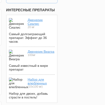
ИНТЕРЕСНЫЕ ПРЕПАРАТЫ
Дженерик
Сиалис
20 мг
Самый долгоиграющий
препарат. Эффект до 36
часов.
Дженерик Виагра
100мг
Самый известный в мире
препарат
Набор для
влюбленных
(10х100 мг)
Набор для двоих, добавь
страсти в постель!