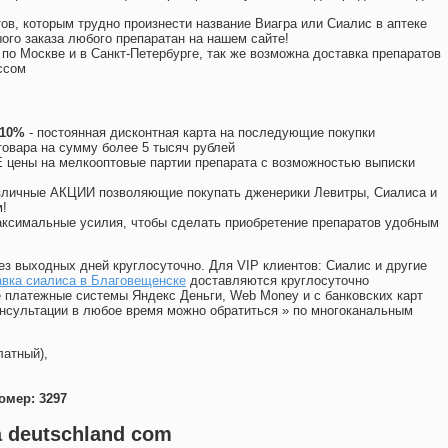
ов, которым трудно произнести название Виагра или Сиалис в аптеке
ого заказа любого препаратан на нашем сайте!
 по Москве и в Санкт-Петербурге, так же возможна доставка препаратов
ссом
 10%
- постоянная дисконтная карта на последующие покупки
товара на сумму более 5 тысяч рублей
цены на мелкооптовые партии препарата с возможностью выписки
различные АКЦИИ позволяющие покупать дженерики Левитры, Сиалиса и
!
ксимальные усилия, чтобы сделать приобретение препаратов удобным
ез выходных дней круглосуточно. Для VIP клиентов: Сиалис и другие
авка сиалиса в Благовещенске
доставляются круглосуточно
 платежные системы Яндекс Деньги, Web Money и с банковских карт
консультации в любое время можно обратиться
»
по многоканальным
латный),
омер: 3297
 deutschland com