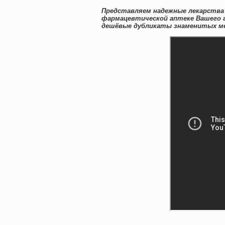
Представляем надежные лекарства 
фармацевтической аптеке Вашего г
дешёвые дубликаты знаменитых мед