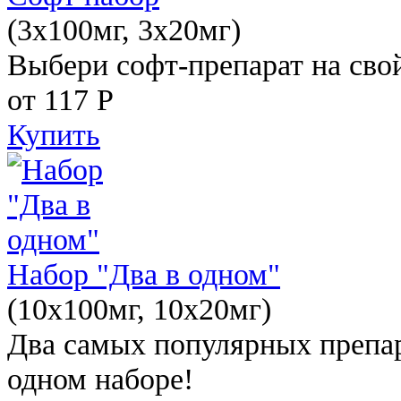
(3x100мг, 3x20мг)
Выбери софт-препарат на свой
от 117
Р
Купить
Набор "Два в одном"
(10x100мг, 10x20мг)
Два самых популярных препар
одном наборе!