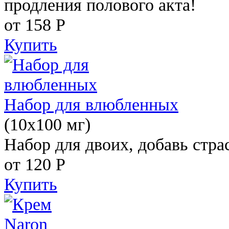
продления полового акта!
от 158
Р
Купить
Набор для влюбленных
(10х100 мг)
Набор для двоих, добавь стра
от 120
Р
Купить