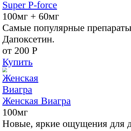
Super P-force
100мг + 60мг
Самые популярные препараты 
Дапоксетин.
от 200
Р
Купить
Женская Виагра
100мг
Новые, яркие ощущения для 