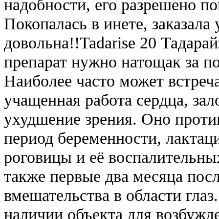
надобности, его разрешено по
Покопалась в инете, заказала 
довольна!!Tadarise 20 Тадара
препарат нужно натощак за п
Наиболее часто может встреча
учащенная работа сердца, зал
ухудшение зрения. Оно проти
период беременности, лактац
роговицы и её воспалительных
также первые два месяца пос
вмешательства в области глаз
наличии объекта для возбужд