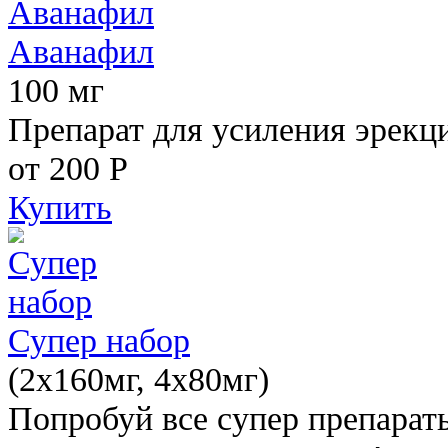
Аванафил
100 мг
Препарат для усиления эрекц
от 200
Р
Купить
Супер набор
(2х160мг, 4х80мг)
Попробуй все супер препарат