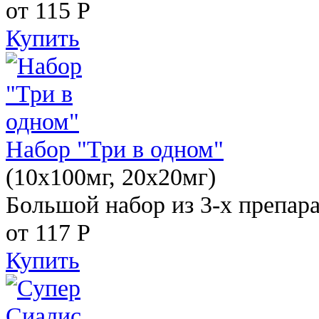
от 115
Р
Купить
Набор "Три в одном"
(10x100мг, 20x20мг)
Большой набор из 3-х препара
от 117
Р
Купить