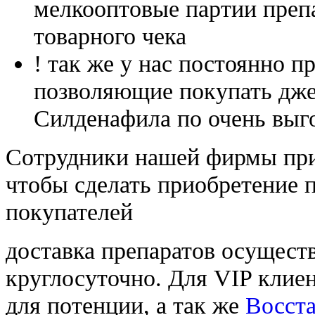
мелкооптовые партии преп
товарного чека
! так же у нас постоянно
позволяющие покупать дже
Силденафила по очень выг
Cотрудники нашей фирмы при
чтобы сделать приобретение 
покупателей
доставка препаратов осущест
круглосуточно. Для VIP клиен
для потенции, а так же
Восст