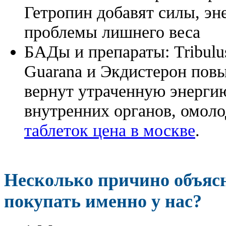
Гетропин добавят силы, эн
проблемы лишнего веса
БАДы и препараты:
Tribulu
Guarana и Экдистерон повы
вернут утраченную энергию
внутренних органов, омоло
таблеток цена в москве
.
Несколько причино объя
покупать именно у нас?