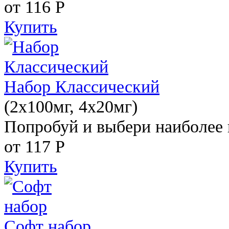
от 116
Р
Купить
Набор Классический
(2x100мг, 4x20мг)
Попробуй и выбери наиболее 
от 117
Р
Купить
Софт набор