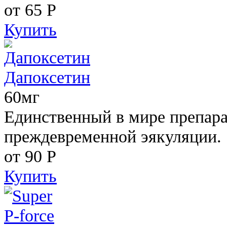
от 65
Р
Купить
Дапоксетин
60мг
Единственный в мире препара
преждевременной эякуляции.
от 90
Р
Купить