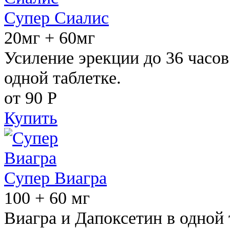
Супер Сиалис
20мг + 60мг
Усиление эрекции до 36 часов
одной таблетке.
от 90
Р
Купить
Супер Виагра
100 + 60 мг
Виагра и Дапоксетин в одной 