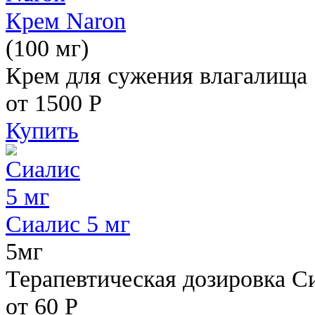
Крем Naron
(100 мг)
Крем для сужения влагалища
от 1500
Р
Купить
Сиалис 5 мг
5мг
Терапевтическая дозировка С
от 60
Р