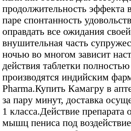
продолжительность эффекта в
паре спонтанность удовольств
оправдать все ожидания свое
внушительная часть супружес
ночью во многом зависит нас
действия таблетки полностью
производятся индийским фар
Pharma.Купить Камагру в апт
за пару минут, доставка осущ
1 класса.Действие препарата 
мышц пениса под воздействием