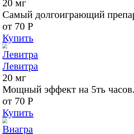
20 мг
Самый долгоиграющий препара
от 70
Р
Купить
Левитра
20 мг
Мощный эффект на 5ть часов
от 70
Р
Купить