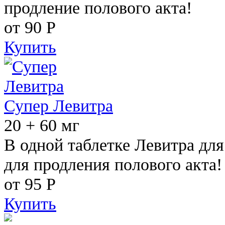
продление полового акта!
от 90
Р
Купить
Супер Левитра
20 + 60 мг
В одной таблетке Левитра дл
для продления полового акта!
от 95
Р
Купить