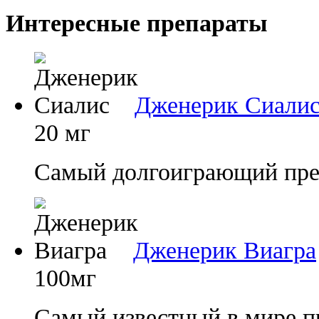
Интересные препараты
Дженерик Сиали
20 мг
Самый долгоиграющий преп
Дженерик Виагра
100мг
Самый известный в мире п