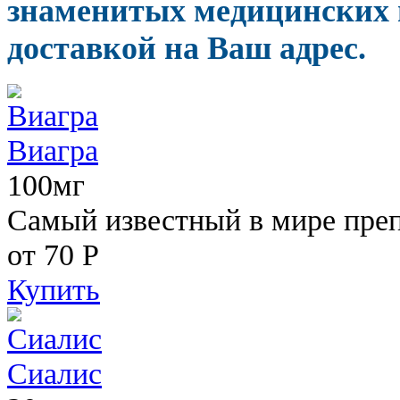
знаменитых медицинских 
доставкой на Ваш адрес.
Виагра
100мг
Самый известный в мире пре
от 70
Р
Купить
Сиалис