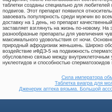
таблетки созданы специально для любителей
подвигов. Этот препарат появился относитель
завоевать популярность среди мужчин во все
доставку на 1 день, но препарат качественны
заставляет взглянуть на жизнь по-новому. На
разнообразные препараты для увеличения чув
максимального удовольствия от ночи. Основн
природный афродизиак женьшень. Широко об
воздействие иФДЭ-5 на подвижность спермато
обусловлено связью между внутриклеточным 
нуклеотидов и способностью сперматозоидов к
Сила императора об
Таблетка виагра для м
Дженерик аптека вязьма. Большой асс