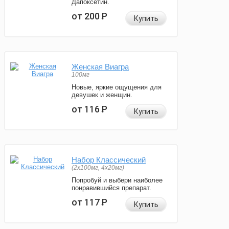
Дапоксетин.
от 200
Р
Купить
Женская Виагра
100мг
Новые, яркие ощущения для
девушек и женщин.
от 116
Р
Купить
Набор Классический
(2x100мг, 4x20мг)
Попробуй и выбери наиболее
понравившийся препарат.
от 117
Р
Купить