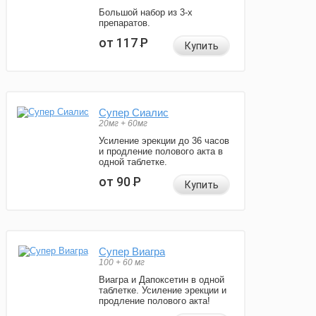
Большой набор из 3-х
препаратов.
от 117
Р
Купить
Супер Сиалис
20мг + 60мг
Усиление эрекции до 36 часов
и продление полового акта в
одной таблетке.
от 90
Р
Купить
Супер Виагра
100 + 60 мг
Виагра и Дапоксетин в одной
таблетке. Усиление эрекции и
продление полового акта!