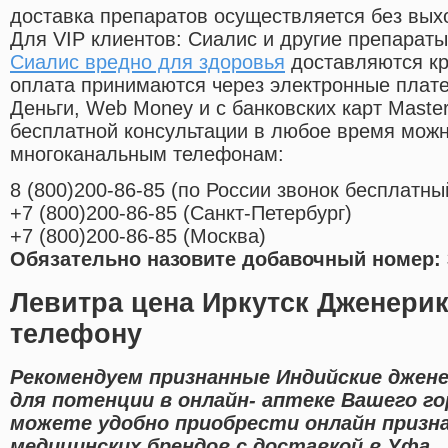
доставка препаратов осуществляется без вых
Для VIP клиентов: Сиалис и другие препараты
Сиалис вредно для здоровья
доставляются кр
оплата принимаются через электронные плат
Деньги, Web Money и с банковских карт Master
бесплатной консультации в любое время мож
многоканальным телефонам:
8
(800
)200-86-85
(
по России звонок бесплатны
+7
(800
)200-86-85
(
Санкт-Петербург)
+7
(800
)200-86-85
(
Москва)
Обязательно назовите добавочный номер: 
Левитра цена Иркутск Дженерик
телефону
Рекомендуем признанные Индийские джене
для потенции в онлайн- аптеке Вашего го
можете удобно приобрести онлайн призн
медицинских брендов с доставкой в Уфа.