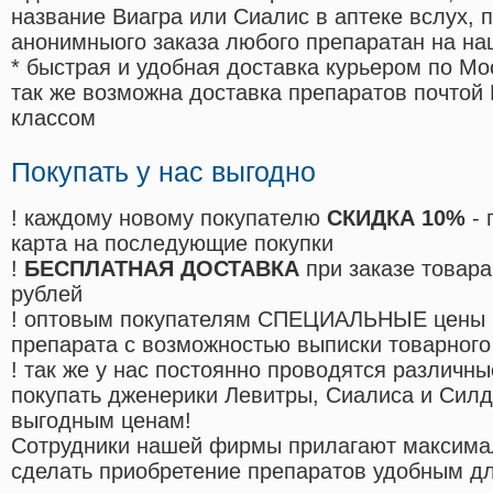
название Виагра или Сиалис в аптеке вслух, 
анонимныого заказа любого препаратан на на
* быстрая и удобная доставка курьером по Мо
так же возможна доставка препаратов почтой 
классом
Покупать у нас выгодно
! каждому новому покупателю
СКИДКА 10%
- 
карта на последующие покупки
!
БЕСПЛАТНАЯ ДОСТАВКА
при заказе товара
рублей
! оптовым покупателям СПЕЦИАЛЬНЫЕ цены 
препарата с возможностью выписки товарного
! так же у нас постоянно проводятся различ
покупать дженерики Левитры, Сиалиса и Сил
выгодным ценам!
Cотрудники нашей фирмы прилагают максима
сделать приобретение препаратов удобным д