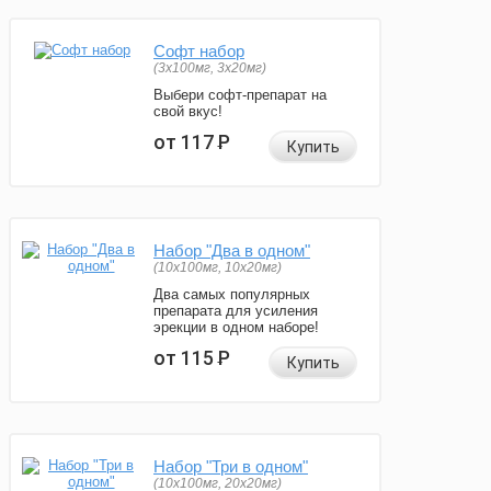
Софт набор
(3x100мг, 3x20мг)
Выбери софт-препарат на
свой вкус!
от 117
Р
Купить
Набор "Два в одном"
(10x100мг, 10x20мг)
Два самых популярных
препарата для усиления
эрекции в одном наборе!
от 115
Р
Купить
Набор "Три в одном"
(10x100мг, 20x20мг)