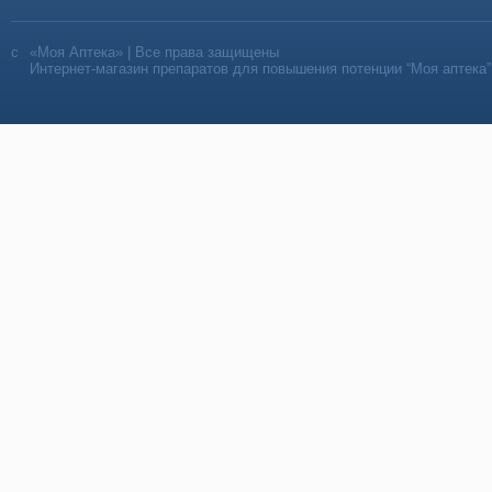
«Моя Аптека» | Все права защищены
Интернет-магазин препаратов для повышения потенции “Моя аптека”