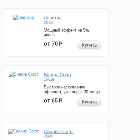
Левитра
20 мг
Мощный эффект на 5ть
часов.
от 70
Р
Купить
Виагра Софт
100мг
Быстрое наступление
эффекта, уже через 20 минут.
от 65
Р
Купить
Сиалис Софт
20мг