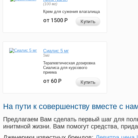
(100 мг)
Крем для сужения влагалища
от 1500
Р
Купить
Сиалис 5 мг
5мг
Терапевтическая дозировка
Сиалиса для курсового
приема
от 60
Р
Купить
На пути к совершенству вместе с на
Предлагаем Вам сделать первый шаг для пол
инитмной жизни. Вам помогут средства, прид
Дженерики известных брендов:
Левитра цена 