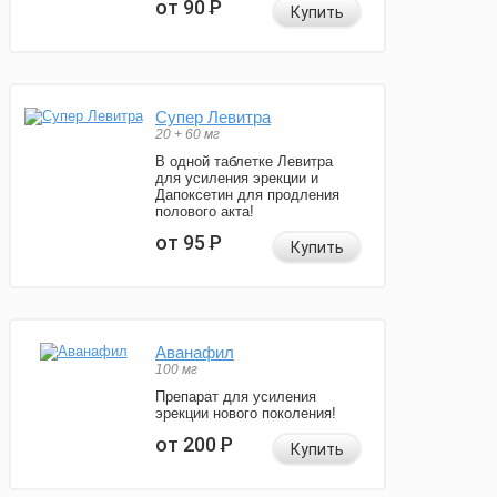
от 90
Р
Купить
Супер Левитра
20 + 60 мг
В одной таблетке Левитра
для усиления эрекции и
Дапоксетин для продления
полового акта!
от 95
Р
Купить
Аванафил
100 мг
Препарат для усиления
эрекции нового поколения!
от 200
Р
Купить