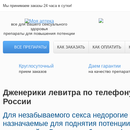
Мы принимаем заказы 24 часа в сутки!
все для Вашего сексуального
здоровья
препараты для повышения потенции
ВСЕ ПРЕПАРАТЫ
КАК ЗАКАЗАТЬ
КАК ОПЛАТИТЬ
Круглосуточный
Даем гарантии
прием заказов
на качество препара
Дженерики левитра по телефону
России
Для незабываемого секса недорогие 
назначаемые для поднятия потенции 