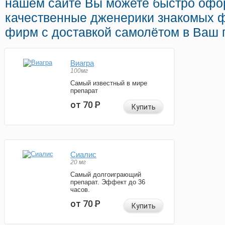
нашем сайте Вы можете быстро офо
качественные дженерики знакомых 
фирм с доставкой самолётом в Ваш 
Виагра
100мг
Самый известный в мире
препарат
от 70
Р
Купить
Сиалис
20 мг
Самый долгоиграющий
препарат. Эффект до 36
часов.
от 70
Р
Купить