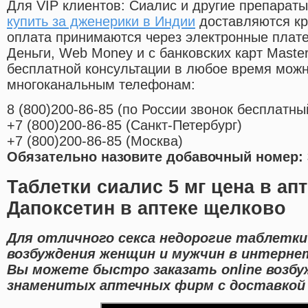
Для VIP клиентов: Сиалис и другие препараты
купить за дженерики в Индии
доставляются кр
оплата принимаются через электронные плат
Деньги, Web Money и с банковских карт Master
бесплатной консультации в любое время мож
многоканальным телефонам:
8
(800
)200-86-85
(
по России звонок бесплатны
+7
(800
)200-86-85
(
Санкт-Петербург)
+7
(800
)200-86-85
(
Москва)
Обязательно назовите добавочный номер: 
Таблетки сиалис 5 мг цена в ап
Дапоксетин в аптеке щелково
Для отличного секса недорогие таблетки
возбуждения женщин и мужчин в интерне
Вы можете быстро заказать online возб
знаменитых аптечных фирм с доставкой 