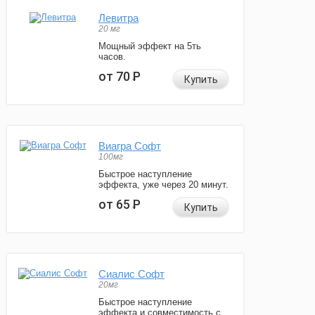
Левитра
20 мг
Мощный эффект на 5ть
часов.
от 70
Р
Купить
Виагра Софт
100мг
Быстрое наступление
эффекта, уже через 20 минут.
от 65
Р
Купить
Сиалис Софт
20мг
Быстрое наступление
эффекта и совместимость с