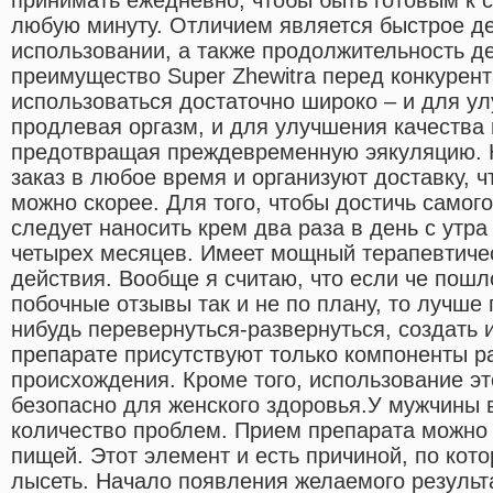
любую минуту. Отличием является быстрое де
использовании, а также продолжительность д
преимущество Super Zhewitra перед конкурента
использоваться достаточно широко – и для у
продлевая оргазм, и для улучшения качества 
предотвращая преждевременную эякуляцию. 
заказ в любое время и организуют доставку, ч
можно скорее. Для того, чтобы достичь самог
следует наносить крем два раза в день с утра 
четырех месяцев. Имеет мощный терапевтиче
действия. Вообще я считаю, что если че пош
побочные отзывы так и не по плану, то лучше 
нибудь перевернуться-развернуться, создать 
препарате присутствуют только компоненты р
происхождения. Кроме того, использование эт
безопасно для женского здоровья.У мужчины 
количество проблем. Прием препарата можно
пищей. Этот элемент и есть причиной, по ко
лысеть. Начало появления желаемого результа