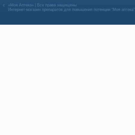
«Моя Аптека» | Все права защищены
Интернет-магазин препаратов для повышения потенции “Моя аптека”