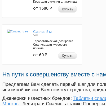
Крем для сужения влагалища
от 1500
Р
Купить
Сиалис 5 мг
5мг
Терапевтическая дозировка
Сиалиса для курсового
приема
от 60
Р
Купить
На пути к совершенству вместе с на
Предлагаем Вам сделать первый шаг для пол
инитмной жизни. Вам помогут средства, прид
Дженерики известных брендов:
Таблетки сиали
Москвы
, Левитра и Сиалис, а также Попперсы