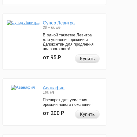
Супер Левитра
20 + 60 мг
В одной таблетке Левитра
для усиления эрекции и
Дапоксетин для продления
полового акта!
от 95
Р
Купить
Аванафил
100 мг
Препарат для усиления
эрекции нового поколения!
от 200
Р
Купить