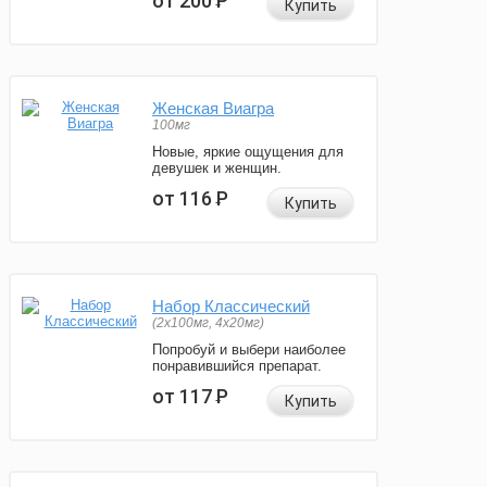
от 200
Р
Купить
Женская Виагра
100мг
Новые, яркие ощущения для
девушек и женщин.
от 116
Р
Купить
Набор Классический
(2x100мг, 4x20мг)
Попробуй и выбери наиболее
понравившийся препарат.
от 117
Р
Купить