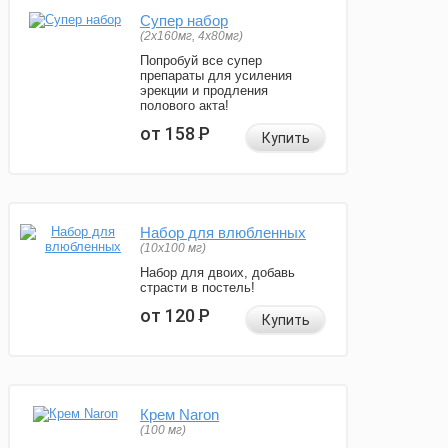
Супер набор
(2х160мг, 4х80мг)
Попробуй все супер
препараты для усиления
эрекции и продления
полового акта!
от 158
Р
Купить
Набор для влюбленных
(10х100 мг)
Набор для двоих, добавь
страсти в постель!
от 120
Р
Купить
Крем Naron
(100 мг)