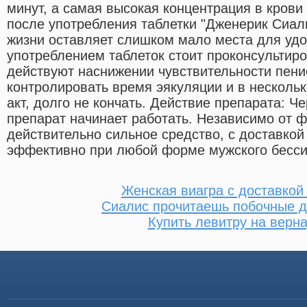
минут, а самая высокая концентрация в крови 
после употребления таблетки "Дженерик Сиал
жизни оставляет слишком мало места для уд
употреблением таблеток стоит проконсультиро
действуют наснижении чувствительности пенис
контролировать время эякуляции и в несколь
акт, долго не кончать. Действие препарата: Ч
препарат начинает работать. Независимо от 
действительно сильное средство, с доставкой
эффективно при любой форме мужского бесси
Женская виагра с доставко
Сиалис прочитаешь побочные д
Купить левитру на верн