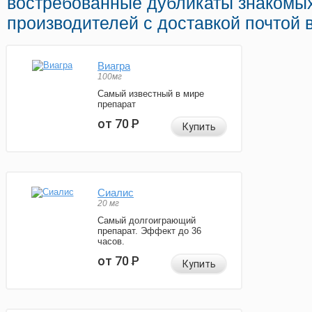
востребованные дубликаты знакомы
производителей с доставкой почтой 
Виагра
100мг
Самый известный в мире
препарат
от 70
Р
Купить
Сиалис
20 мг
Самый долгоиграющий
препарат. Эффект до 36
часов.
от 70
Р
Купить