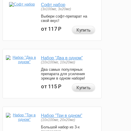
Софт набор
(3x100мг, 3x20мг)
Выбери софт-препарат на
свой вкус!
от 117
Р
Купить
Набор "Два в одном"
(10x100мг, 10x20мг)
Два самых популярных
препарата для усиления
эрекции в одном наборе!
от 115
Р
Купить
Набор "Три в одном"
(10x100мг, 20x20мг)
Большой набор из 3-х