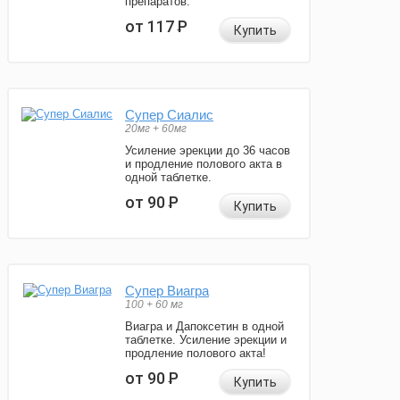
препаратов.
от 117
Р
Купить
Супер Сиалис
20мг + 60мг
Усиление эрекции до 36 часов
и продление полового акта в
одной таблетке.
от 90
Р
Купить
Супер Виагра
100 + 60 мг
Виагра и Дапоксетин в одной
таблетке. Усиление эрекции и
продление полового акта!
от 90
Р
Купить