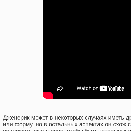
Дженерик может в некоторых случаях иметь дру
или форму, но в остальных аспектах он схож 
принимать ежедневно, чтобы быть готовым к 