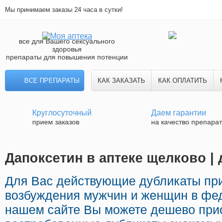
Мы принимаем заказы 24 часа в сутки!
все для Вашего сексуального
здоровья
препараты для повышения потенции
ВСЕ ПРЕПАРАТЫ
КАК ЗАКАЗАТЬ
КАК ОПЛАТИТЬ
Круглосуточный
Даем гарантии
прием заказов
на качество препара
Дапоксетин в аптеке щелково | 
Для Вас действующие дубликаты п
возбуждения мужчин и женщин в фед
нашем сайте Вы можете дешево при