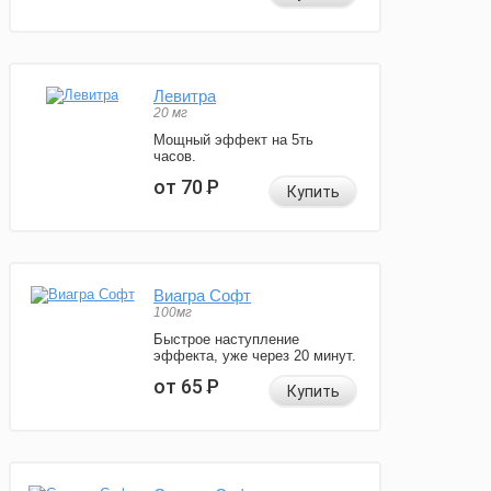
Левитра
20 мг
Мощный эффект на 5ть
часов.
от 70
Р
Купить
Виагра Софт
100мг
Быстрое наступление
эффекта, уже через 20 минут.
от 65
Р
Купить