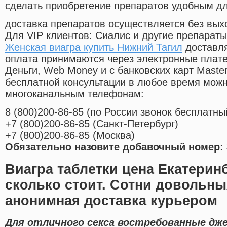
сделать приобретение препаратов удобным д
доставка препаратов осуществляется без вых
Для VIP клиентов: Сиалис и другие препараты
Женская виагра купить Нижний Тагил
доставля
оплата принимаются через электронные плат
Деньги, Web Money и с банковских карт Master
бесплатной консультации в любое время мож
многоканальным телефонам:
8
(800
)200-86-85
(
по России звонок бесплатны
+7
(800
)200-86-85
(
Санкт-Петербург)
+7
(800
)200-86-85
(
Москва)
Обязательно назовите добавочный номер: 
Виагра таблетки цена Екатерин
сколько стоит. Сотни довольны
анонимная доставка курьером
Для отличного секса востребованные дж