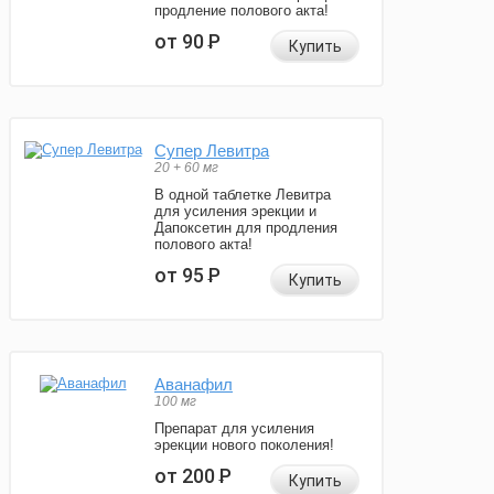
продление полового акта!
от 90
Р
Купить
Супер Левитра
20 + 60 мг
В одной таблетке Левитра
для усиления эрекции и
Дапоксетин для продления
полового акта!
от 95
Р
Купить
Аванафил
100 мг
Препарат для усиления
эрекции нового поколения!
от 200
Р
Купить