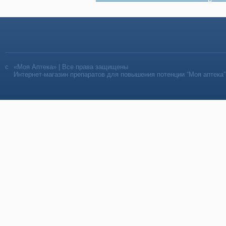
«Моя Аптека» | Все права защищены
Интернет-магазин препаратов для повышения потенции “Моя аптека”