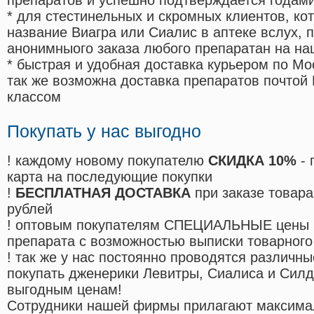
препаратов и успешно подтверждается годам
* для стестинельных и скромных клиентов, ко
название Виагра или Сиалис в аптеке вслух, 
анонимныого заказа любого препаратан на на
* быстрая и удобная доставка курьером по Мо
так же возможна доставка препаратов почтой 
классом
Покупать у нас выгодно
! каждому новому покупателю
СКИДКА 10%
- 
карта на последующие покупки
!
БЕСПЛАТНАЯ ДОСТАВКА
при заказе товара
рублей
! оптовым покупателям СПЕЦИАЛЬНЫЕ цены 
препарата с возможностью выписки товарного
! так же у нас постоянно проводятся различ
покупать дженерики Левитры, Сиалиса и Сил
выгодным ценам!
Cотрудники нашей фирмы прилагают максима