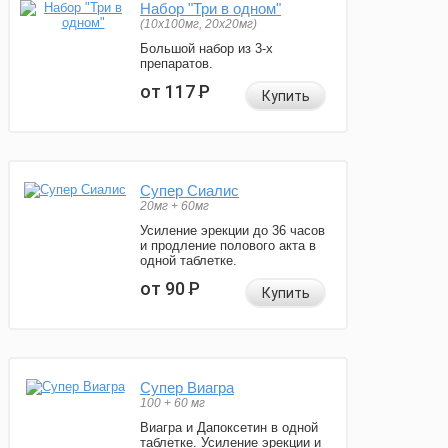
Набор "Три в одном"
(10x100мг, 20x20мг)
Большой набор из 3-х
препаратов.
от 117
Р
Купить
Супер Сиалис
20мг + 60мг
Усиление эрекции до 36 часов
и продление полового акта в
одной таблетке.
от 90
Р
Купить
Супер Виагра
100 + 60 мг
Виагра и Дапоксетин в одной
таблетке. Усиление эрекции и