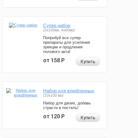
Супер набор
(2х160мг, 4х80мг)
Попробуй все супер
препараты для усиления
эрекции и продления
полового акта!
от 158
Р
Купить
Набор для влюбленных
(10х100 мг)
Набор для двоих, добавь
страсти в постель!
от 120
Р
Купить