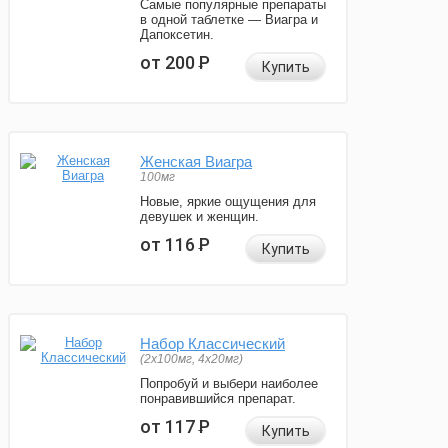
Самые популярные препараты
в одной таблетке — Виагра и
Дапоксетин.
от 200
Р
Купить
Женская Виагра
100мг
Новые, яркие ощущения для
девушек и женщин.
от 116
Р
Купить
Набор Классический
(2x100мг, 4x20мг)
Попробуй и выбери наиболее
понравившийся препарат.
от 117
Р
Купить