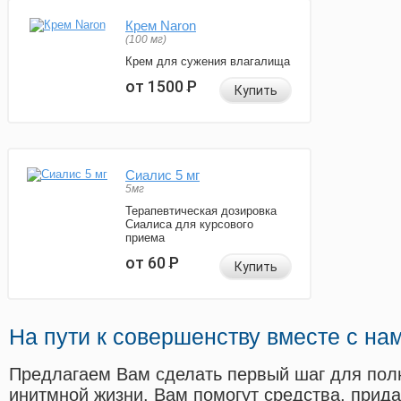
Крем Naron
(100 мг)
Крем для сужения влагалища
от 1500
Р
Купить
Сиалис 5 мг
5мг
Терапевтическая дозировка
Сиалиса для курсового
приема
от 60
Р
Купить
На пути к совершенству вместе с на
Предлагаем Вам сделать первый шаг для пол
инитмной жизни. Вам помогут средства, прид