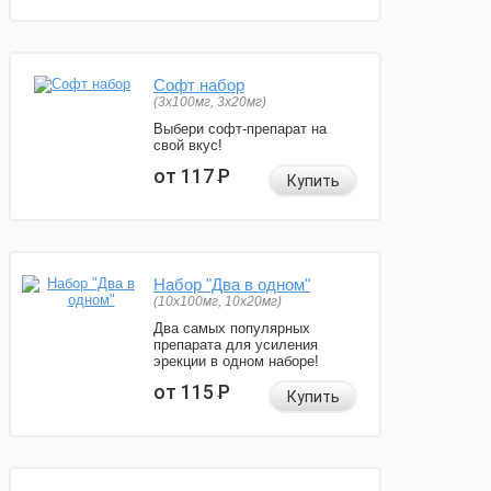
Софт набор
(3x100мг, 3x20мг)
Выбери софт-препарат на
свой вкус!
от 117
Р
Купить
Набор "Два в одном"
(10x100мг, 10x20мг)
Два самых популярных
препарата для усиления
эрекции в одном наборе!
от 115
Р
Купить