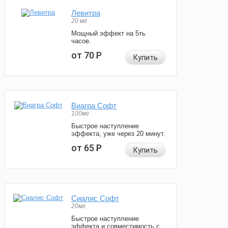
Левитра
20 мг
Мощный эффект на 5ть
часов.
от 70
Р
Купить
Виагра Софт
100мг
Быстрое наступление
эффекта, уже через 20 минут.
от 65
Р
Купить
Сиалис Софт
20мг
Быстрое наступление
эффекта и совместимость с