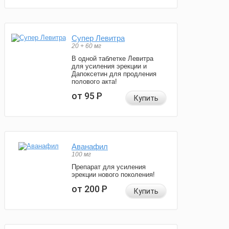
Супер Левитра
20 + 60 мг
В одной таблетке Левитра
для усиления эрекции и
Дапоксетин для продления
полового акта!
от 95
Р
Купить
Аванафил
100 мг
Препарат для усиления
эрекции нового поколения!
от 200
Р
Купить