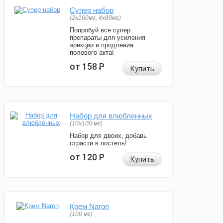
Супер набор
(2х160мг, 4х80мг)
Попробуй все супер
препараты для усиления
эрекции и продления
полового акта!
от 158
Р
Купить
Набор для влюбленных
(10х100 мг)
Набор для двоих, добавь
страсти в постель!
от 120
Р
Купить
Крем Naron
(100 мг)