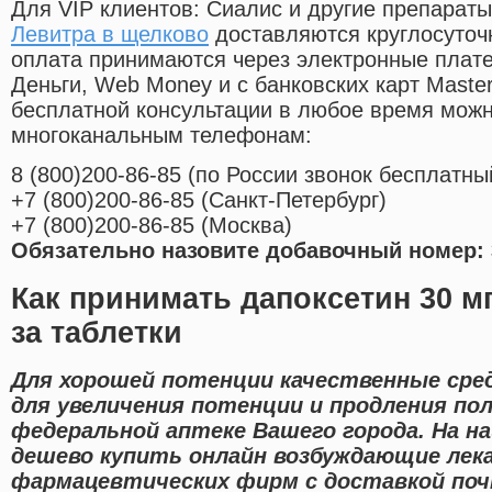
Для VIP клиентов: Сиалис и другие препараты
Левитра в щелково
доставляются круглосуточ
оплата принимаются через электронные плат
Деньги, Web Money и с банковских карт Master
бесплатной консультации в любое время мож
многоканальным телефонам:
8
(800
)200-86-85
(
по России звонок бесплатны
+7
(800
)200-86-85
(
Санкт-Петербург)
+7
(800
)200-86-85
(
Москва)
Обязательно назовите добавочный номер: 
Как принимать дапоксетин 30 мг
за таблетки
Для хорошей потенции качественные сре
для увеличения потенции и продления пол
федеральной аптеке Вашего города. На 
дешево купить онлайн возбуждающие лек
фармацевтических фирм с доставкой поч