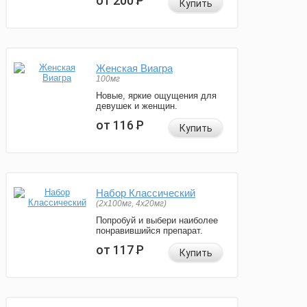
от 200
Р
Купить
Женская Виагра
100мг
Новые, яркие ощущения для
девушек и женщин.
от 116
Р
Купить
Набор Классический
(2x100мг, 4x20мг)
Попробуй и выбери наиболее
понравившийся препарат.
от 117
Р
Купить