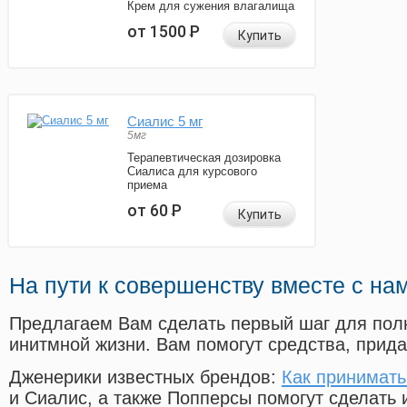
Крем для сужения влагалища
от 1500
Р
Купить
Сиалис 5 мг
5мг
Терапевтическая дозировка
Сиалиса для курсового
приема
от 60
Р
Купить
На пути к совершенству вместе с на
Предлагаем Вам сделать первый шаг для пол
инитмной жизни. Вам помогут средства, прид
Дженерики известных брендов:
Как принимать
и Сиалис, а также Попперсы помогут сделать