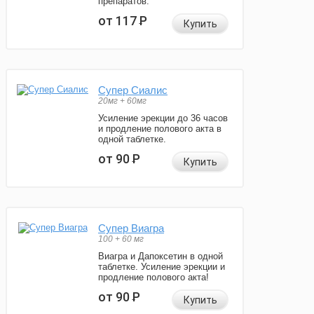
препаратов.
от 117
Р
Купить
Супер Сиалис
20мг + 60мг
Усиление эрекции до 36 часов
и продление полового акта в
одной таблетке.
от 90
Р
Купить
Супер Виагра
100 + 60 мг
Виагра и Дапоксетин в одной
таблетке. Усиление эрекции и
продление полового акта!
от 90
Р
Купить