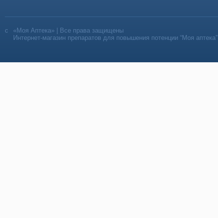
«Моя Аптека» | Все права защищены
Интернет-магазин препаратов для повышения потенции “Моя аптека”