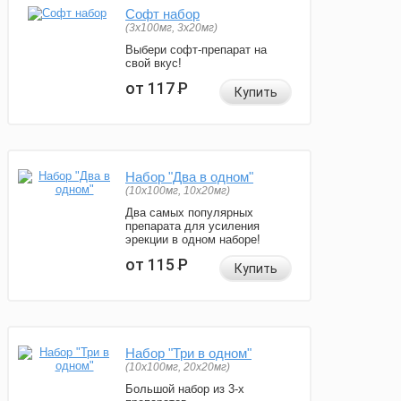
Софт набор
(3x100мг, 3x20мг)
Выбери софт-препарат на
свой вкус!
от 117
Р
Купить
Набор "Два в одном"
(10x100мг, 10x20мг)
Два самых популярных
препарата для усиления
эрекции в одном наборе!
от 115
Р
Купить
Набор "Три в одном"
(10x100мг, 20x20мг)
Большой набор из 3-х