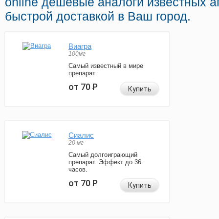
online дешёвые аналоги известных а
быстрой доставкой в Ваш город.
Виагра
100мг
Самый известный в мире
препарат
от 70
Р
Купить
Сиалис
20 мг
Самый долгоиграющий
препарат. Эффект до 36
часов.
от 70
Р
Купить