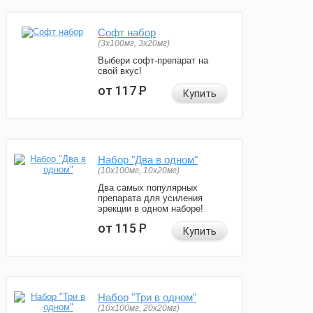
Софт набор
(3x100мг, 3x20мг)
Выбери софт-препарат на
свой вкус!
от 117
Р
Купить
Набор "Два в одном"
(10x100мг, 10x20мг)
Два самых популярных
препарата для усиления
эрекции в одном наборе!
от 115
Р
Купить
Набор "Три в одном"
(10x100мг, 20x20мг)