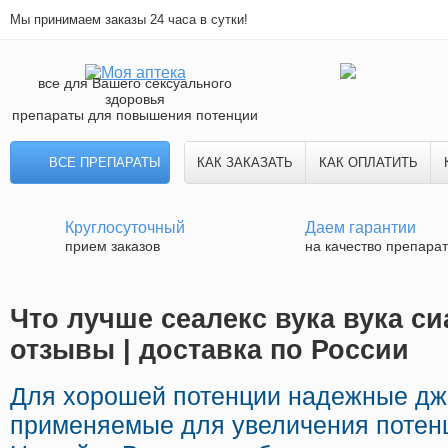
Мы принимаем заказы 24 часа в сутки!
все для Вашего сексуального
здоровья
препараты для повышения потенции
ВСЕ ПРЕПАРАТЫ
КАК ЗАКАЗАТЬ
КАК ОПЛАТИТЬ
Круглосуточный
Даем гарантии
прием заказов
на качество препара
Что лучше сеалекс вука вука с
отзывы | доставка по России
Для хорошей потенции надежные дж
применяемые для увеличения потенц