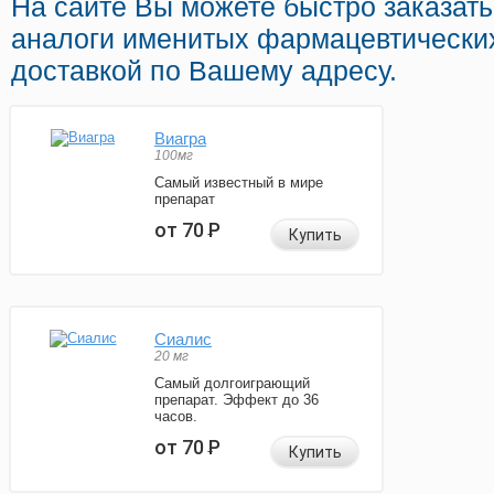
На сайте Вы можете быстро заказать
аналоги именитых фармацевтических
доставкой по Вашему адресу.
Виагра
100мг
Самый известный в мире
препарат
от 70
Р
Купить
Сиалис
20 мг
Самый долгоиграющий
препарат. Эффект до 36
часов.
от 70
Р
Купить