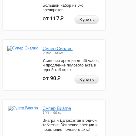
Большой набор из 3-х
препаратов.
от 117
Р
Купить
Супер Сиалис
20мг + 60мг
Усиление эрекции до 36 часов
и продление полового акта в
одной таблетке.
от 90
Р
Купить
Супер Виагра
100 + 60 мг
Виагра и Дапоксетин в одной
таблетке. Усиление эрекции и
продление полового акта!