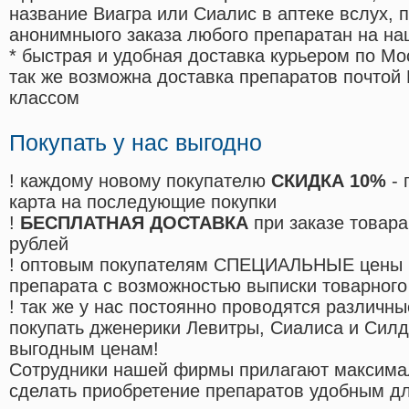
название Виагра или Сиалис в аптеке вслух, 
анонимныого заказа любого препаратан на на
* быстрая и удобная доставка курьером по Мо
так же возможна доставка препаратов почтой 
классом
Покупать у нас выгодно
! каждому новому покупателю
СКИДКА 10%
- 
карта на последующие покупки
!
БЕСПЛАТНАЯ ДОСТАВКА
при заказе товара
рублей
! оптовым покупателям СПЕЦИАЛЬНЫЕ цены 
препарата с возможностью выписки товарного
! так же у нас постоянно проводятся различ
покупать дженерики Левитры, Сиалиса и Сил
выгодным ценам!
Cотрудники нашей фирмы прилагают максима
сделать приобретение препаратов удобным д