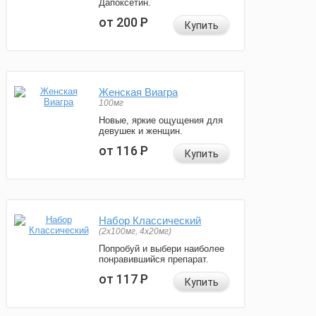
Дапоксетин.
от 200
Р
Купить
Женская Виагра
100мг
Новые, яркие ощущения для
девушек и женщин.
от 116
Р
Купить
Набор Классический
(2x100мг, 4x20мг)
Попробуй и выбери наиболее
понравившийся препарат.
от 117
Р
Купить