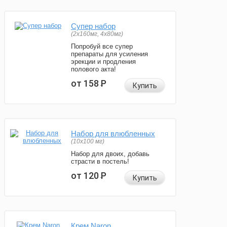
Супер набор
(2х160мг, 4х80мг)
Попробуй все супер
препараты для усиления
эрекции и продления
полового акта!
от 158
Р
Купить
Набор для влюбленных
(10х100 мг)
Набор для двоих, добавь
страсти в постель!
от 120
Р
Купить
Крем Naron