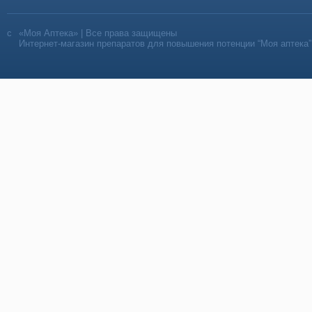
«Моя Аптека» | Все права защищены
Интернет-магазин препаратов для повышения потенции “Моя аптека”