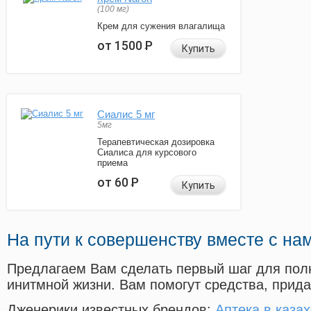
(100 мг)
Крем для сужения влагалища
от 1500
Р
Купить
Сиалис 5 мг
5мг
Терапевтическая дозировка
Сиалиса для курсового
приема
от 60
Р
Купить
На пути к совершенству вместе с на
Предлагаем Вам сделать первый шаг для пол
инитмной жизни. Вам помогут средства, прид
Дженерики известных брендов:
Аптека в казах