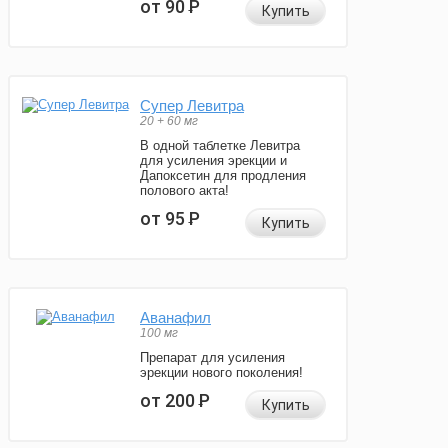
от 90
Р
Купить
Супер Левитра
20 + 60 мг
В одной таблетке Левитра
для усиления эрекции и
Дапоксетин для продления
полового акта!
от 95
Р
Купить
Аванафил
100 мг
Препарат для усиления
эрекции нового поколения!
от 200
Р
Купить