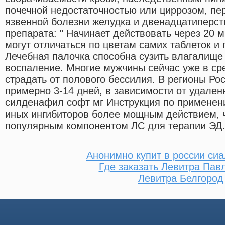
почечной недостаточностью или циррозом, пе
язвенной болезни желудка и двенадцатиперс
препарата: " Начинает действовать через 20 
могут отличаться по цветам самих таблеток и 
Лечебная палочка способна сузить влагалище 
воспаление. Многие мужчины сейчас уже в ср
страдать от полового бессилия. В регионы Ро
примерно 3-14 дней, в зависимости от удален
силденафил софт мг Инструкция по применен
иных ингибиторов более мощным действием, ч
популярным компонентом ЛС для терапии ЭД
Анонимно купит в россии сиа
Где заказать Левитра Пав
Левитра Белгород