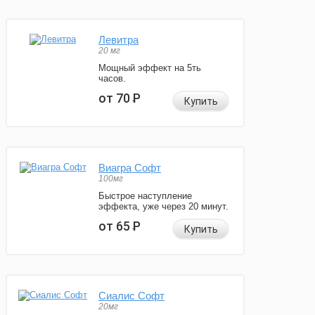
Левитра
20 мг
Мощный эффект на 5ть
часов.
от 70
Р
Купить
Виагра Софт
100мг
Быстрое наступление
эффекта, уже через 20 минут.
от 65
Р
Купить
Сиалис Софт
20мг