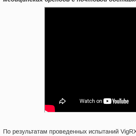
По результатам проведенных испытаний VigRX