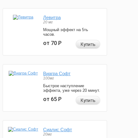
Левитра
20 мг
Мощный эффект на 5ть
часов.
от 70
Р
Купить
Виагра Софт
100мг
Быстрое наступление
эффекта, уже через 20 минут.
от 65
Р
Купить
Сиалис Софт
20мг