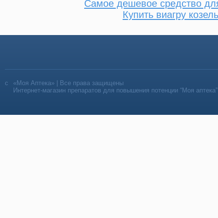
Самое дешевое средство дл
Купить виагру козел
«Моя Аптека» | Все права защищены
Интернет-магазин препаратов для повышения потенции “Моя аптека”