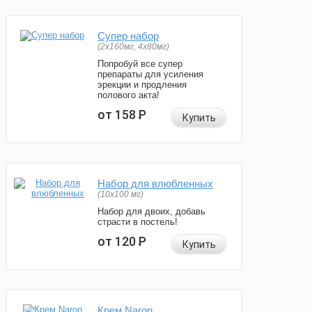
Супер набор
(2х160мг, 4х80мг)
Попробуй все супер
препараты для усиления
эрекции и продления
полового акта!
от 158
Р
Купить
Набор для влюбленных
(10х100 мг)
Набор для двоих, добавь
страсти в постель!
от 120
Р
Купить
Крем Naron