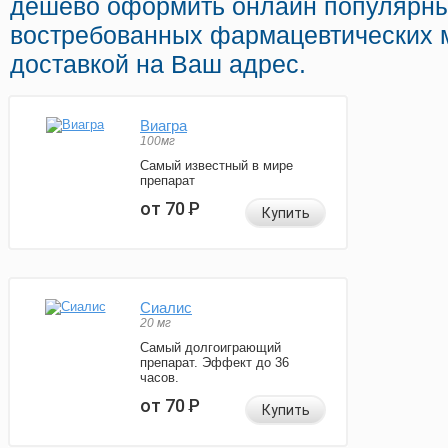
дешево оформить онлайн популярн
востребованных фармацевтических м
доставкой на Ваш адрес.
Виагра
100мг
Самый известный в мире
препарат
от 70
Р
Купить
Сиалис
20 мг
Самый долгоиграющий
препарат. Эффект до 36
часов.
от 70
Р
Купить