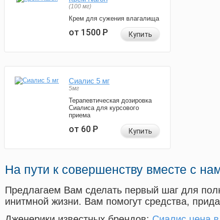
(100 мг)
Крем для сужения влагалища
от 1500
Р
Купить
Сиалис 5 мг
5мг
Терапевтическая дозировка
Сиалиса для курсового
приема
от 60
Р
Купить
На пути к совершенству вместе с на
Предлагаем Вам сделать первый шаг для пол
инитмной жизни. Вам помогут средства, прид
Дженерики известных брендов:
Сиалис цена в