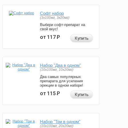
Софт набор
(3x100мг, 3x20мг)
Выбери софт-препарат на
свой вкус!
от 117
Р
Купить
Набор "Два в одном"
(10x100мг, 10x20мг)
Два самых популярных
препарата для усиления
эрекции в одном наборе!
от 115
Р
Купить
Набор "Три в одном"
(10x100мг, 20x20мг)