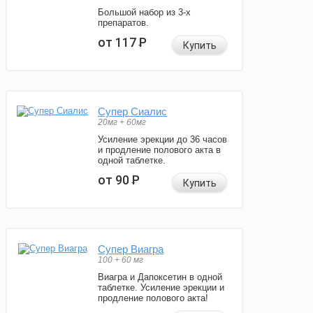
Большой набор из 3-х
препаратов.
от 117
Р
Купить
Супер Сиалис
20мг + 60мг
Усиление эрекции до 36 часов
и продление полового акта в
одной таблетке.
от 90
Р
Купить
Супер Виагра
100 + 60 мг
Виагра и Дапоксетин в одной
таблетке. Усиление эрекции и
продление полового акта!