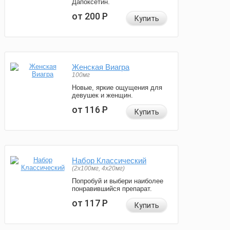
Дапоксетин.
от 200
Р
Купить
Женская Виагра
100мг
Новые, яркие ощущения для
девушек и женщин.
от 116
Р
Купить
Набор Классический
(2x100мг, 4x20мг)
Попробуй и выбери наиболее
понравившийся препарат.
от 117
Р
Купить