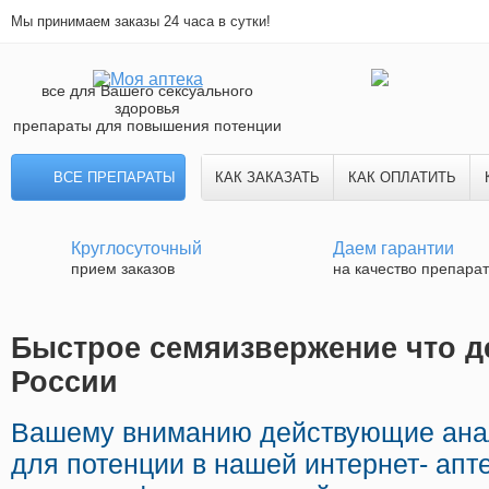
Мы принимаем заказы 24 часа в сутки!
все для Вашего сексуального
здоровья
препараты для повышения потенции
ВСЕ ПРЕПАРАТЫ
КАК ЗАКАЗАТЬ
КАК ОПЛАТИТЬ
Круглосуточный
Даем гарантии
прием заказов
на качество препара
Быстрое семяизвержение что де
России
Вашему вниманию действующие ана
для потенции в нашей интернет- апт