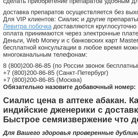
сделать приобретение препаратов удобным д
доставка препаратов осуществляется без вых
Для VIP клиентов: Сиалис и другие препараты
Левитра побочка
доставляются круглосуточно
оплата принимаются через электронные плат
Деньги, Web Money и с банковских карт Master
бесплатной консультации в любое время мож
многоканальным телефонам:
8
(800
)200-86-85
(
по России звонок бесплатны
+7
(800
)200-86-85
(
Санкт-Петербург)
+7
(800
)200-86-85
(
Москва)
Обязательно назовите добавочный номер: 
Сиалис цена в аптеке абакан. 
индийские дженерики с доставк
Быстрое семяизвержение что д
Для Вашего здоровья проверенные дубли