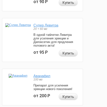
от 90
Р
Купить
Супер Левитра
20 + 60 мг
В одной таблетке Левитра
для усиления эрекции и
Дапоксетин для продления
полового акта!
от 95
Р
Купить
Аванафил
100 мг
Препарат для усиления
эрекции нового поколения!
от 200
Р
Купить