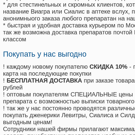
* для стестинельных и скромных клиентов, ко
название Виагра или Сиалис в аптеке вслух, 
анонимныого заказа любого препаратан на на
* быстрая и удобная доставка курьером по Мо
так же возможна доставка препаратов почтой 
классом
Покупать у нас выгодно
! каждому новому покупателю
СКИДКА 10%
- 
карта на последующие покупки
!
БЕСПЛАТНАЯ ДОСТАВКА
при заказе товара
рублей
! оптовым покупателям СПЕЦИАЛЬНЫЕ цены 
препарата с возможностью выписки товарного
! так же у нас постоянно проводятся различ
покупать дженерики Левитры, Сиалиса и Сил
выгодным ценам!
Cотрудники нашей фирмы прилагают максима