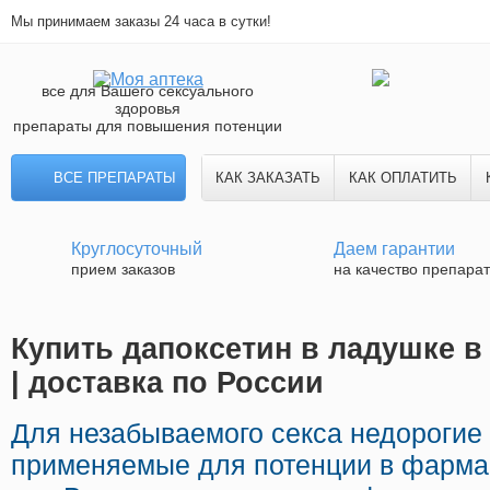
Мы принимаем заказы 24 часа в сутки!
все для Вашего сексуального
здоровья
препараты для повышения потенции
ВСЕ ПРЕПАРАТЫ
КАК ЗАКАЗАТЬ
КАК ОПЛАТИТЬ
Круглосуточный
Даем гарантии
прием заказов
на качество препара
Купить дапоксетин в ладушке в
| доставка по России
Для незабываемого секса недорогие
применяемые для потенции в фармац