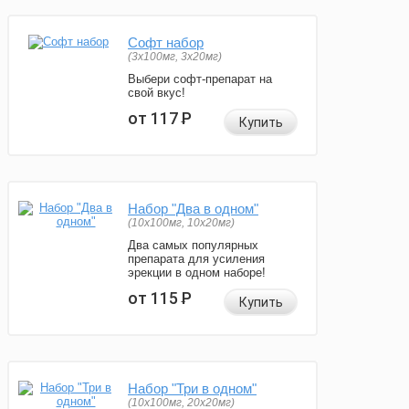
Софт набор
(3x100мг, 3x20мг)
Выбери софт-препарат на
свой вкус!
от 117
Р
Купить
Набор "Два в одном"
(10x100мг, 10x20мг)
Два самых популярных
препарата для усиления
эрекции в одном наборе!
от 115
Р
Купить
Набор "Три в одном"
(10x100мг, 20x20мг)