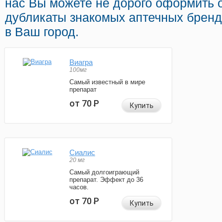
нас Вы можете не дорого оформить 
дубликаты знакомых аптечных бренд
в Ваш город.
Виагра
100мг
Самый известный в мире
препарат
от 70
Р
Купить
Сиалис
20 мг
Самый долгоиграющий
препарат. Эффект до 36
часов.
от 70
Р
Купить