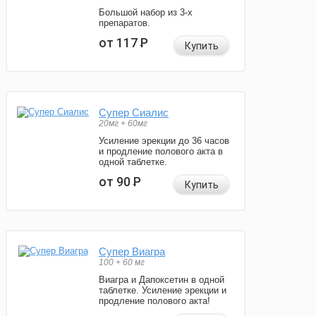
Большой набор из 3-х
препаратов.
от 117
Р
Купить
Супер Сиалис
20мг + 60мг
Усиление эрекции до 36 часов
и продление полового акта в
одной таблетке.
от 90
Р
Купить
Супер Виагра
100 + 60 мг
Виагра и Дапоксетин в одной
таблетке. Усиление эрекции и
продление полового акта!