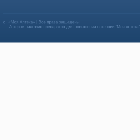
«Моя Аптека» | Все права защищены
Интернет-магазин препаратов для повышения потенции “Моя аптека”