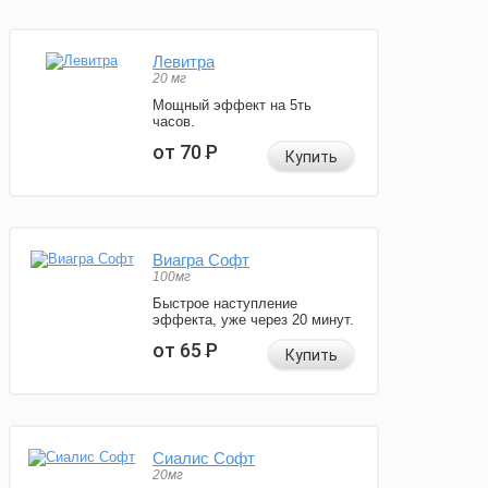
Левитра
20 мг
Мощный эффект на 5ть
часов.
от 70
Р
Купить
Виагра Софт
100мг
Быстрое наступление
эффекта, уже через 20 минут.
от 65
Р
Купить
Сиалис Софт
20мг