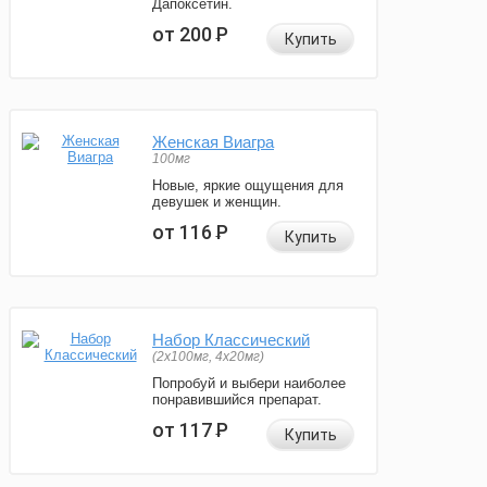
Дапоксетин.
от 200
Р
Купить
Женская Виагра
100мг
Новые, яркие ощущения для
девушек и женщин.
от 116
Р
Купить
Набор Классический
(2x100мг, 4x20мг)
Попробуй и выбери наиболее
понравившийся препарат.
от 117
Р
Купить