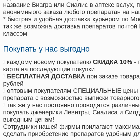
название Виагра или Сиалис в аптеке вслух, 
анонимныого заказа любого препаратан на на
* быстрая и удобная доставка курьером по Мо
так же возможна доставка препаратов почтой 
классом
Покупать у нас выгодно
! каждому новому покупателю
СКИДКА 10%
- 
карта на последующие покупки
!
БЕСПЛАТНАЯ ДОСТАВКА
при заказе товара
рублей
! оптовым покупателям СПЕЦИАЛЬНЫЕ цены 
препарата с возможностью выписки товарного
! так же у нас постоянно проводятся различ
покупать дженерики Левитры, Сиалиса и Сил
выгодным ценам!
Cотрудники нашей фирмы прилагают максима
сделать приобретение препаратов удобным д