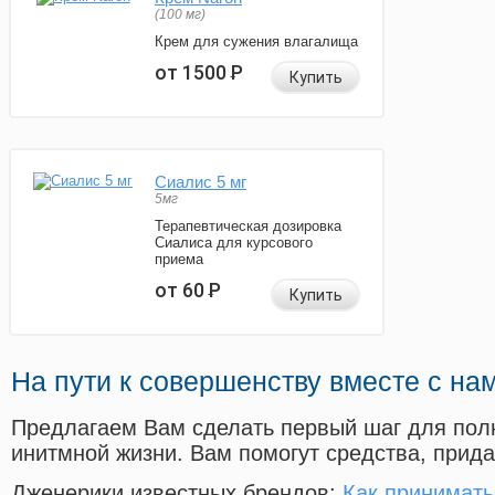
(100 мг)
Крем для сужения влагалища
от 1500
Р
Купить
Сиалис 5 мг
5мг
Терапевтическая дозировка
Сиалиса для курсового
приема
от 60
Р
Купить
На пути к совершенству вместе с на
Предлагаем Вам сделать первый шаг для пол
инитмной жизни. Вам помогут средства, прид
Дженерики известных брендов:
Как принимать