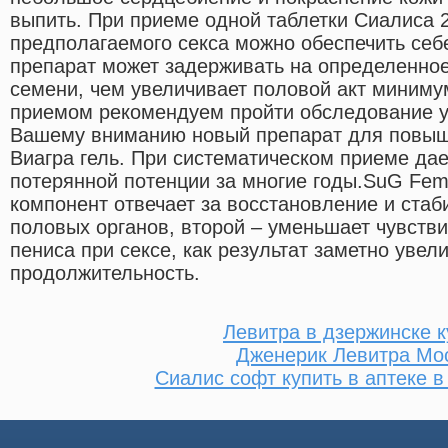
выпить. При приеме одной таблетки Сиалиса 2
предполагаемого секса можно обеспечить себ
препарат может задерживать на определенно
семени, чем увеличивает половой акт минимум
приемом рекомендуем пройти обследование у
Вашему вниманию новый препарат для повыше
Виагра гель. При систематическом приеме да
потерянной потенции за многие годы.SuG Fem
компонент отвечает за восстановление и ста
половых органов, второй – уменьшает чувств
пениса при сексе, как результат заметно увел
продолжительность.
Левитра в дзержинске к
Дженерик Левитра Мо
Сиалис софт купить в аптеке в