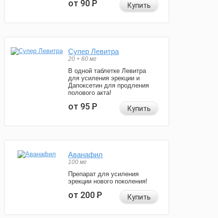
от 90
Р
Купить
Супер Левитра
20 + 60 мг
В одной таблетке Левитра
для усиления эрекции и
Дапоксетин для продления
полового акта!
от 95
Р
Купить
Аванафил
100 мг
Препарат для усиления
эрекции нового поколения!
от 200
Р
Купить